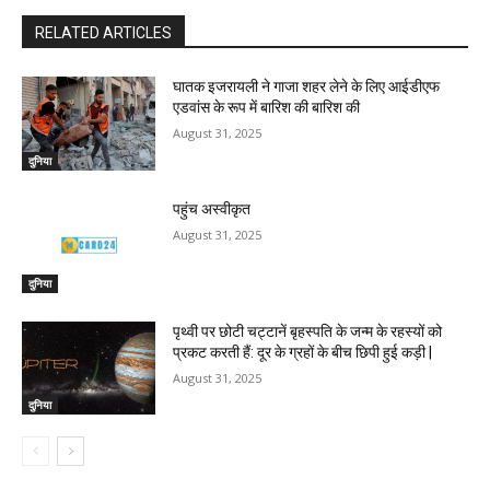
RELATED ARTICLES
घातक इजरायली ने गाजा शहर लेने के लिए आईडीएफ
एडवांस के रूप में बारिश की बारिश की
August 31, 2025
दुनिया
पहुंच अस्वीकृत
August 31, 2025
दुनिया
पृथ्वी पर छोटी चट्टानें बृहस्पति के जन्म के रहस्यों को
प्रकट करती हैं: दूर के ग्रहों के बीच छिपी हुई कड़ी |
August 31, 2025
दुनिया