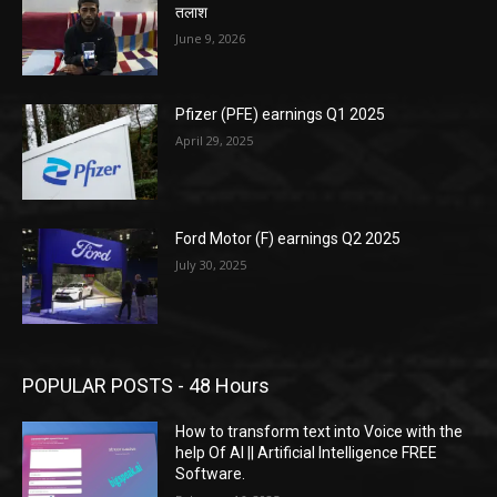
तलाश
June 9, 2026
Pfizer (PFE) earnings Q1 2025
April 29, 2025
Ford Motor (F) earnings Q2 2025
July 30, 2025
POPULAR POSTS - 48 Hours
How to transform text into Voice with the
help Of AI || Artificial Intelligence FREE
Software.