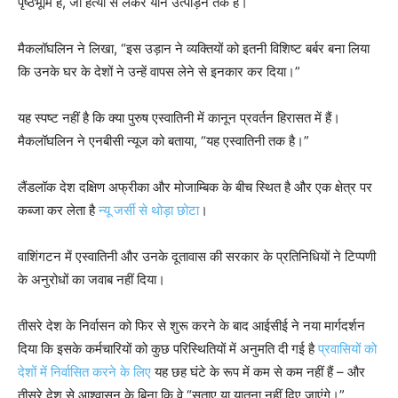
पृष्ठभूमि है, जो हत्या से लेकर यौन उत्पीड़न तक है।
मैकलॉघलिन ने लिखा, “इस उड़ान ने व्यक्तियों को इतनी विशिष्ट बर्बर बना लिया
कि उनके घर के देशों ने उन्हें वापस लेने से इनकार कर दिया।”
यह स्पष्ट नहीं है कि क्या पुरुष एस्वातिनी में कानून प्रवर्तन हिरासत में हैं।
मैकलॉघलिन ने एनबीसी न्यूज को बताया, “यह एस्वातिनी तक है।”
लैंडलॉक देश दक्षिण अफ्रीका और मोजाम्बिक के बीच स्थित है और एक क्षेत्र पर
कब्जा कर लेता है
न्यू जर्सी से थोड़ा छोटा
।
वाशिंगटन में एस्वातिनी और उनके दूतावास की सरकार के प्रतिनिधियों ने टिप्पणी
के अनुरोधों का जवाब नहीं दिया।
तीसरे देश के निर्वासन को फिर से शुरू करने के बाद आईसीई ने नया मार्गदर्शन
दिया कि इसके कर्मचारियों को कुछ परिस्थितियों में अनुमति दी गई है
प्रवासियों को
देशों में निर्वासित करने के लिए
यह छह घंटे के रूप में कम से कम नहीं हैं – और
तीसरे देश से आश्वासन के बिना कि वे “सताए या यातना नहीं दिए जाएंगे।”