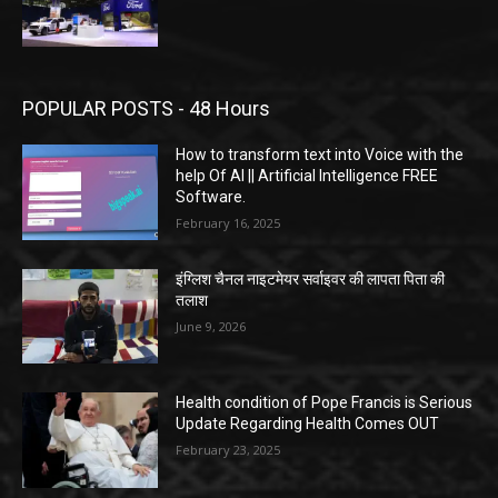
POPULAR POSTS - 48 Hours
How to transform text into Voice with the
help Of AI || Artificial Intelligence FREE
Software.
February 16, 2025
इंग्लिश चैनल नाइटमेयर सर्वाइवर की लापता पिता की
तलाश
June 9, 2026
Health condition of Pope Francis is Serious
Update Regarding Health Comes OUT
February 23, 2025