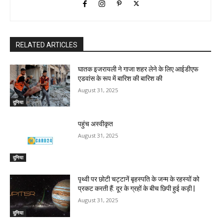
RELATED ARTICLES
घातक इजरायली ने गाजा शहर लेने के लिए आईडीएफ
एडवांस के रूप में बारिश की बारिश की
August 31, 2025
दुनिया
पहुंच अस्वीकृत
August 31, 2025
दुनिया
पृथ्वी पर छोटी चट्टानें बृहस्पति के जन्म के रहस्यों को
प्रकट करती हैं: दूर के ग्रहों के बीच छिपी हुई कड़ी |
August 31, 2025
दुनिया