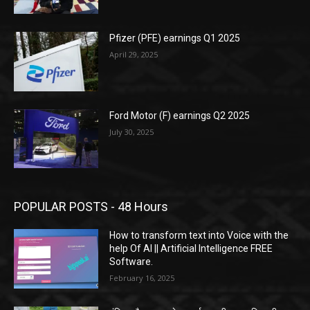
Pfizer (PFE) earnings Q1 2025
April 29, 2025
Ford Motor (F) earnings Q2 2025
July 30, 2025
POPULAR POSTS - 48 Hours
How to transform text into Voice with the
help Of AI || Artificial Intelligence FREE
Software.
February 16, 2025