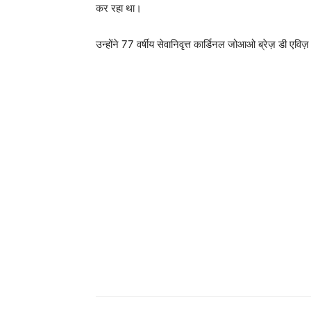
कर रहा था।
उन्होंने 77 वर्षीय सेवानिवृत्त कार्डिनल जोआओ ब्रेज़ डी एविज