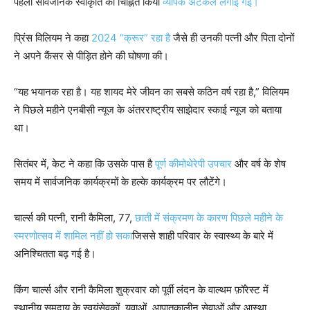
पहली सार्वजनिक स्वीकृति को चिह्नित किया
व्यापक अटकलें लगाई गईं।
प्रिंस विलियम ने कहा
2024 “क्रूर” रहा है
जैसे ही उनकी पत्नी और पिता दोनों
ने अपने कैंसर से पीड़ित होने की घोषणा की।
“यह भयानक रहा है। यह शायद मेरे जीवन का सबसे कठिन वर्ष रहा है,” विलियम
ने पिछले महीने एनबीसी न्यूज के अंतरराष्ट्रीय साझेदार स्काई न्यूज को बताया
था।
सितंबर में, केट ने कहा कि उसके पास है
पूर्ण कीमोथेरेपी उपचार
और वर्ष के शेष
समय में सार्वजनिक कार्यक्रमों के हल्के कार्यक्रम पर लौटेंगे।
चार्ल्स की पत्नी, रानी कैमिला, 77,
छाती में संक्रमण के कारण पिछले महीने के
स्मरणोत्सव में शामिल नहीं हो सका
जिससे शाही परिवार के स्वास्थ्य के बारे में
अनिश्चितता बढ़ गई है।
किंग चार्ल्स और रानी कैमिला शुक्रवार को पूर्वी लंदन के वाल्थम फ़ॉरेस्ट में
स्थानीय समुदाय के स्वयंसेवकों, युवाओं, आपातकालीन सेवाओं और आस्था