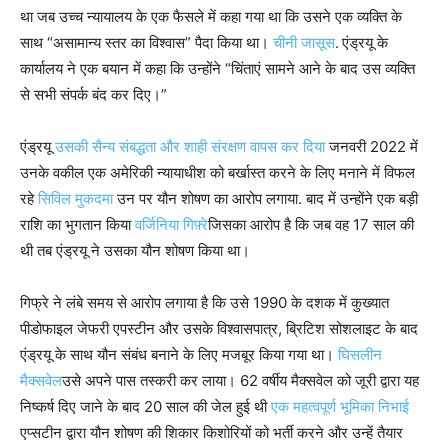
था जब उच्च न्यायालय के एक फैसले में कहा गया था कि उसने एक व्यक्ति के
साथ “असामान्य स्तर का विश्वास” पैदा किया था।
चीनी जासूस
.
एंड्रयू के
कार्यालय ने एक बयान में कहा कि उन्होंने “चिंताएं सामने आने के बाद उस व्यक्ति
से सभी संपर्क बंद कर दिए।”
एंड्रयू
उसकी सैन्य संबद्धता और शाही संरक्षण वापस कर दिया
जनवरी 2022 में
उनके वकील एक अमेरिकी न्यायाधीश को बर्खास्त करने के लिए मनाने में विफल
रहे
सिविल मुकदमा
उन पर यौन शोषण का आरोप लगाया. बाद में उन्होंने एक बड़ी
राशि का भुगतान किया
वर्जिनिया गिफ़्रे
जिसका आरोप है कि जब वह 17 साल की
थी तब एंड्रयू ने उसका यौन शोषण किया था।
गिफ्रे ने लंबे समय से आरोप लगाया है कि उसे 1990 के दशक में कुख्यात
पीडोफाइल जेफरी एपस्टीन और उसके विश्वासपात्र, ब्रिटिश सोशलाइट के बाद
एंड्रयू के साथ यौन संबंध बनाने के लिए मजबूर किया गया था।
घिसलीन
मैक्सवेल
उसे अपने पास तस्करी कर लाया। 62 वर्षीय मैक्सवेल को जूरी द्वारा यह
निष्कर्ष दिए जाने के बाद 20 साल की जेल हुई थी
एक महत्वपूर्ण भूमिका निभाई
एप्सटीन द्वारा यौन शोषण की शिकार किशोरियों को भर्ती करने और उन्हें तैयार