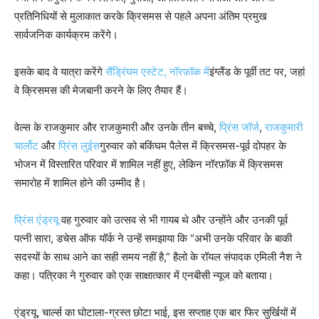
प्रतिनिधियों से मुलाकात करके क्रिसमस से पहले अपना अंतिम प्रमुख
सार्वजनिक कार्यक्रम करेंगे।
इसके बाद वे यात्रा करेंगे
सैंड्रिंघम एस्टेट, नॉरफ़ॉक में
इंग्लैंड के पूर्वी तट पर, जहां
वे क्रिसमस की मेजबानी करने के लिए तैयार हैं।
वेल्स के राजकुमार और राजकुमारी और उनके तीन बच्चे,
प्रिंस जॉर्ज
,
राजकुमारी
चार्लोट
और
प्रिंस लुईस
गुरुवार को बकिंघम पैलेस में क्रिसमस-पूर्व दोपहर के
भोजन में विस्तारित परिवार में शामिल नहीं हुए, लेकिन नॉरफ़ॉक में क्रिसमस
समारोह में शामिल होने की उम्मीद है।
प्रिंस एंड्रयू
वह गुरुवार को उत्सव से भी गायब थे और उन्होंने और उनकी पूर्व
पत्नी सारा, डचेस ऑफ यॉर्क ने उन्हें समझाया कि “अभी उनके परिवार के बाकी
सदस्यों के साथ आने का सही समय नहीं है,” हैलो के रॉयल संपादक एमिली नैश ने
कहा। पत्रिका ने गुरुवार को एक साक्षात्कार में एनबीसी न्यूज को बताया।
एंड्रयू, चार्ल्स का घोटाला-ग्रस्त छोटा भाई, इस सप्ताह एक बार फिर सुर्खियों में