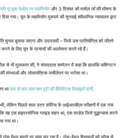
्रपति यूं सुक येओल पर महाभियोग
और 3 दिसंबर को मार्शल लॉ की घोषणा के
त कर दिया गया। यून के महाभियोग मुकदमे की सुनवाई संवैधानिक न्यायालय द्वारा
ट्रपति चुनाव बुलाया जाएगा और उदारवादी – जिसे उस प्रतियोगिता को जीतने
री करने के लिए यून के प्रयासों की आलोचना करते रहे हैं।
-मोक से भी मुलाकात की, ने संवाददाता सम्मेलन में कहा कि हालांकि वाशिंगटन
से देश की संस्थाओं और लोकतांत्रिक लचीलेपन पर भरोसा था।
षेपण था
कम से कम सात कम दूरी की बैलिस्टिक मिसाइलें दागीं
.
 थी, लेकिन पिछले साल उत्तर कोरिया के आईआरबीएम परीक्षणों में एक नया
 कि यह एक हाइपरसोनिक ग्लाइड वाहन था, एक वारहेड जिसे युद्धाभ्यास करने
किया गया था।
 को ठोस ईंधन बनाने पर काम कर रहा है। ठोस-ईंधन मिसाइलों को लॉन्च से