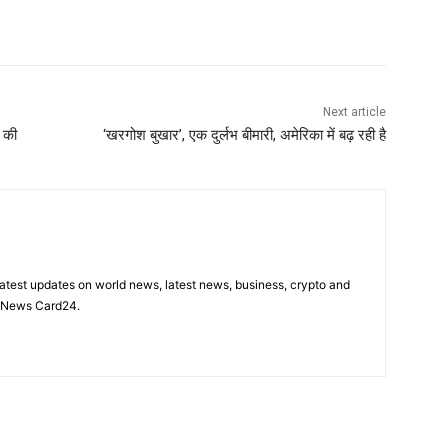
Next article
ा की
‘खरगोश बुखार’, एक दुर्लभ बीमारी, अमेरिका में बढ़ रही है
latest updates on world news, latest news, business, crypto and
n News Card24.