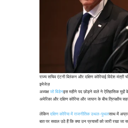
राज्य सचिव एंटनी ब्लिंकन और दक्षिण कोरियाई विदेश मंत्री 
इमेजेज़
अध्यक्ष
जो बिडेन
इस महीने पद छोड़ने वाले ने ऐतिहासिक मुद्दों 
अमेरिका और दक्षिण कोरिया और जापान के बीच त्रिपक्षीय सहय
लेकिन
दक्षिण कोरिया में राजनीतिक उथल-पुथल
साथ में अप्
बात पर सवाल उठे हैं कि क्या उन प्रयासों को जारी रखा जा 