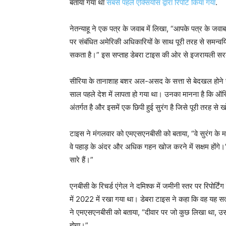
बताया गया था
सबसे पहले एक्सियोस द्वारा रिपोर्ट किया गया
.
नेतन्याहू ने एक पत्र के जवाब में लिखा, “आपके पत्र के जवाब 
पर संबंधित अमेरिकी अधिकारियों के साथ पूरी तरह से समन्वयि
सकता है।” इस सप्ताह डेबरा टाइस की ओर से इजरायली स
सीरिया के तानाशाह बशर अल-असद के सत्ता से बेदखल होने स
साल पहले देश में लापता हो गया था। उनका मानना ​​है कि ऑस
अंतर्गत है और इसमें एक छिपी हुई सुरंग है जिसे पूरी तरह से 
टाइस ने मंगलवार को एमएसएनबीसी को बताया, “वे सुरंग के माध
वे पहाड़ के अंदर और अधिक गहन खोज करने में सक्षम होंगे।”
सारे हैं।”
एनबीसी के रिचर्ड एंगेल ने दमिश्क में जमीनी स्तर पर रिपोर्
में 2022 में रखा गया था। डेबरा टाइस ने कहा कि वह यह सत
ने एमएसएनबीसी को बताया, “दीवार पर जो कुछ लिखा था, उसके 
होगा।”