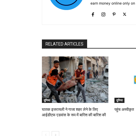
earn money online only o
RELATED ARTICLES
दुनिया
दुनिया
घातक इजरायली ने गाजा शहर लेने के लिए
पहुंच अस्वीकृत
आईडीएफ एडवांस के रूप में बारिश की बारिश की