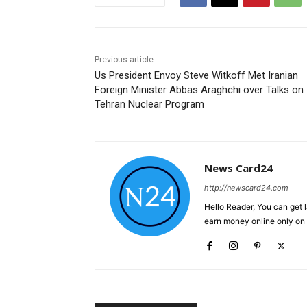
Previous article
Us President Envoy Steve Witkoff Met Iranian
Foreign Minister Abbas Araghchi over Talks on
Tehran Nuclear Program
News Card24
http://newscard24.com
Hello Reader, You can get 
earn money online only o