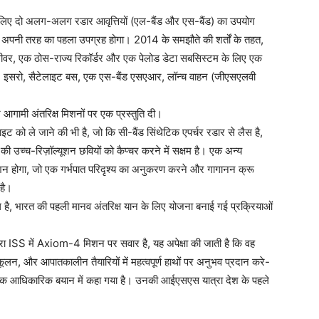
 के लिए दो अलग-अलग रडार आवृत्तियों (एल-बैंड और एस-बैंड) का उपयोग
ष में अपनी तरह का पहला उपग्रह होगा। 2014 के समझौते की शर्तों के तहत,
सीवर, एक ठोस-राज्य रिकॉर्डर और एक पेलोड डेटा सबसिस्टम के लिए एक
र, इसरो, सैटेलाइट बस, एक एस-बैंड एसएआर, लॉन्च वाहन (जीएसएलवी
 आगामी अंतरिक्ष मिशनों पर एक प्रस्तुति दी।
े जाने की भी है, जो कि सी-बैंड सिंथेटिक एपर्चर रडार से लैस है,
ी उच्च-रिज़ॉल्यूशन छवियों को कैप्चर करने में सक्षम है। एक अन्य
मिशन होगा, जो एक गर्भपात परिदृश्य का अनुकरण करने और गागानन क्रू
 है।
िल है, भारत की पहली मानव अंतरिक्ष यान के लिए योजना बनाई गई प्रक्रियाओं
 ISS में Axiom-4 मिशन पर सवार है, यह अपेक्षा की जाती है कि वह
कूलन, और आपातकालीन तैयारियों में महत्वपूर्ण हाथों पर अनुभव प्रदान करे-
ैं, एक आधिकारिक बयान में कहा गया है। उनकी आईएसएस यात्रा देश के पहले