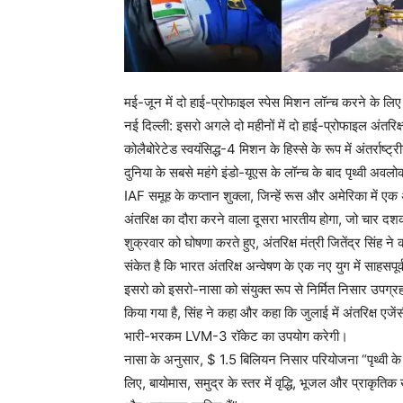
मई-जून में दो हाई-प्रोफाइल स्पेस मिशन लॉन्च करने के लि
नई दिल्ली: इसरो अगले दो महीनों में दो हाई-प्रोफाइल अंतरिक्ष
कोलैबोरेटेड स्वयंसिद्ध-4 मिशन के हिस्से के रूप में अंतर्राष
दुनिया के सबसे महंगे इंडो-यूएस के लॉन्च के बाद पृथ्वी अव
IAF समूह के कप्तान शुक्ला, जिन्हें रूस और अमेरिका में एक अ
अंतरिक्ष का दौरा करने वाला दूसरा भारतीय होगा, जो चार दशक
शुक्रवार को घोषणा करते हुए, अंतरिक्ष मंत्री जितेंद्र सिंह 
संकेत है कि भारत अंतरिक्ष अन्वेषण के एक नए युग में साहसप
इसरो को इसरो-नासा को संयुक्त रूप से निर्मित निसार उपग्र
किया गया है, सिंह ने कहा और कहा कि जुलाई में अंतरिक्ष एजें
भारी-भरकम LVM-3 रॉकेट का उपयोग करेगी।
नासा के अनुसार, $ 1.5 बिलियन निसार परियोजना “पृथ्वी के 
लिए, बायोमास, समुद्र के स्तर में वृद्धि, भूजल और प्राकृतिक 