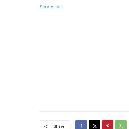
Source link
Share