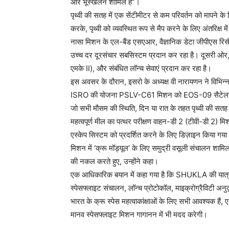
और भूस्खलन शामिल हैं”।
पृथ्वी की सतह में एक सेंटीमीटर से कम परिवर्तन को मापने
करके, पृथ्वी को व्यवस्थित रूप से मैप करने के लिए अंतरिक्
नासा मिशन के एल-बैंड एसएआर, वैज्ञानिक डेटा जीपीएस रि
उच्च दर दूरसंचार सबसिस्टम प्रदान कर रहा है। दूसरी ओ
एमके II), और संबंधित लॉन्च सेवाएं प्रदान कर रहा है।
इस अवसर के दौरान, इसरो के अध्यक्ष वी नारायणन ने विभिन्न
ISRO की योजना PSLV-C61 मिशन को EOS-09 सैटेलाइट को ल
जो सभी मौसम की स्थिति, दिन या रात के तहत पृथ्वी की सतह क
महत्वपूर्ण मील का पत्थर परीक्षण वाहन-डी 2 (टीवी-डी 2) 
एस्केप सिस्टम को प्रदर्शित करने के लिए डिज़ाइन किया गया
मिशन में ‘क्रू मॉड्यूल’ के लिए समुद्री वसूली संचालन शाम
की नकल करते हुए, उन्होंने कहा।
एक आधिकारिक बयान में कहा गया है कि SHUKLA की यात्रा
स्पेसफ्लाइट संचालन, लॉन्च प्रोटोकॉल, माइक्रोग्रैविटी अनु
भारत के क्रू स्पेस महत्वाकांक्षाओं के लिए सभी आवश्यक ह
मानव स्पेसफ्लाइट मिशन गागानन में भी मदद करेगी।