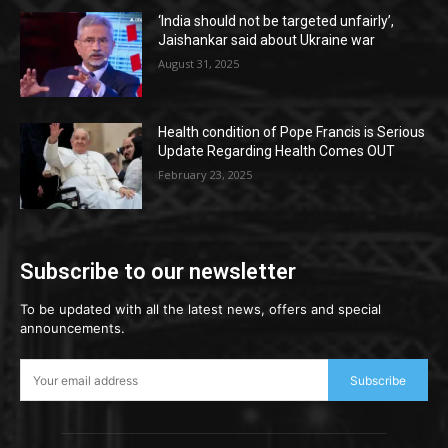
‘India should not be targeted unfairly’,
Jaishankar said about Ukraine war
August 31, 2025
Health condition of Pope Francis is Serious
Update Regarding Health Comes OUT
February 23, 2025
Subscribe to our newsletter
To be updated with all the latest news, offers and special
announcements.
Subscribe