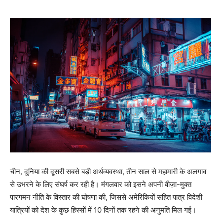
चीन, दुनिया की दूसरी सबसे बड़ी अर्थव्यवस्था, तीन साल से महामारी के अलगाव
से उभरने के लिए संघर्ष कर रही है। मंगलवार को इसने अपनी वीज़ा-मुक्त
पारगमन नीति के विस्तार की घोषणा की, जिससे अमेरिकियों सहित पात्र विदेशी
यात्रियों को देश के कुछ हिस्सों में 10 दिनों तक रहने की अनुमति मिल गई।