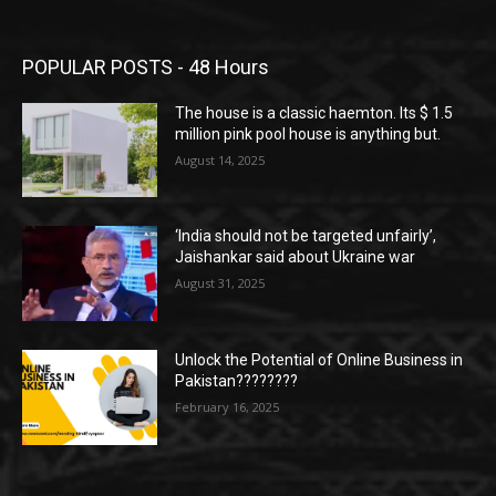
POPULAR POSTS - 48 Hours
The house is a classic haemton. Its $ 1.5
million pink pool house is anything but.
August 14, 2025
‘India should not be targeted unfairly’,
Jaishankar said about Ukraine war
August 31, 2025
Unlock the Potential of Online Business in
Pakistan????????
February 16, 2025