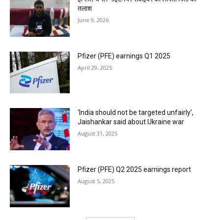
तलाश
June 9, 2026
Pfizer (PFE) earnings Q1 2025
April 29, 2025
‘India should not be targeted unfairly’,
Jaishankar said about Ukraine war
August 31, 2025
Pfizer (PFE) Q2 2025 earnings report
August 5, 2025