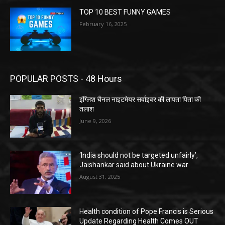
TOP 10 BEST FUNNY GAMES
February 16, 2025
POPULAR POSTS - 48 Hours
इंग्लिश चैनल नाइटमेयर सर्वाइवर की लापता पिता की
तलाश
June 9, 2026
‘India should not be targeted unfairly’,
Jaishankar said about Ukraine war
August 31, 2025
Health condition of Pope Francis is Serious
Update Regarding Health Comes OUT