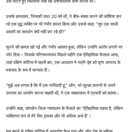
उसे पीटते हुए चिल्लाया जहां वह अंशकालिक काम करती थी।
उसके हमलावर, जिसकी उम्र 20 वर्ष थी, ने बीच-बचाव करने की कोशिश कर
रहे एक वृद्ध व्यक्ति पर भी गंभीर हमला किया और उससे कहा: “तुम एक साथी
आदमी का समर्थन क्यों नहीं कर रहे हो?”
सुनने की क्षमता खो गई और गंभीर आघात हुआ, लेकिन उन्होंने आरोप लगाने पर
जोर दिया – जिसके परिणामस्वरूप पिछले महीने एक ऐतिहासिक फैसला आया,
जहां दक्षिण कोरिया में पहली बार, एक अदालत ने स्त्री-द्वेष को घृणा अपराध के
मकसद के रूप में मान्यता दी।
“मुझे अब लगता है कि मैं एक नारीवादी हूं,” ऑन, जो सुरक्षा कारणों से अपने
उपनाम का उपयोग करना चाहती थी, ने एक साक्षात्कार में एएफपी को बताया।
उन्होंने कहा, चांगवोन जिला न्यायालय के फैसले का “ऐतिहासिक महत्व है, लेकिन
व्यक्तिगत रूप से मेरे लिए इसका और भी अधिक अर्थ है”।
इस हमले से दक्षिण कोरिया में आक्रोश फैल गया और ऑन देश के महिला