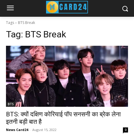
Tags
BTS Break
Tag:
BTS Break
BTS
BTS: क्यों दक्षिण कोरियाई पॉप सनसनी का ब्रेक लेना
इतनी बड़ी बात है
News Card24
-
August 15, 2022
0