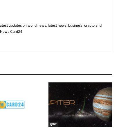
latest updates on world news, latest news, business, crypto and
n News Card24.
दुनिया