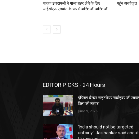
घातक इजरायली ने गाजा शहर लेने के लिए
पहुंच अस्वीकृत
आईडीएफ एडवांस के रूप में बारिश की बारिश की
EDITOR PICKS - 24 Hours
इंग्लिश चैनल नाइटमेयर सर्वाइवर की लाप
पिता की तलाश
June 9, 2026
‘India should not be targeted
unfairly’, Jaishankar said about
Ukraine war