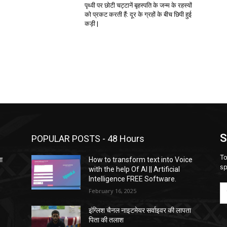
पृथ्वी पर छोटी चट्टानें बृहस्पति के जन्म के रहस्यों
को प्रकट करती हैं: दूर के ग्रहों के बीच छिपी हुई
कड़ी |
S
POPULAR POSTS - 48 Hours
To
ता
How to transform text into Voice
sp
with the help Of AI || Artificial
Intelligence FREE Software.
February 16, 2025
इंग्लिश चैनल नाइटमेयर सर्वाइवर की लापता
पिता की तलाश