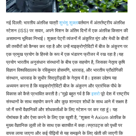
नई दिल्ली: भारतीय अंतरिक्ष यात्री
शुभंशु शुक्ला
वर्तमान में अंतर्राष्ट्रीय अंतरिक्ष
स्टेशन (ISS) पर सवार, अपने मिशन के अंतिम दिनों में एक अंतरिक्ष किसान की
असामान्य भूमिका निभाई।
शुक्ला पेट्री व्यंजनों में अंकुरित मूंग और मेथी के बीजों
की तस्वीरों को कैप्चर कर रहा है और उन्हें माइक्रोग्रैविटी में बीज के अंकुरण पर
एक प्रमुख प्रयोग के हिस्से के रूप में एक भंडारण फ्रीजर में रख रहा है।
यह
प्रयोग भारतीय अनुसंधान संस्थानों के बीच एक सहयोग है, जिसका नेतृत्व कृषि
विज्ञान विश्वविद्यालय के रविकुमार होसमणि, धारवाड़, और भारतीय प्रौद्योगिकी
संस्थान, धारवाड के सुधीर सिदपुरीड्डी के नेतृत्व में है। इसका उद्देश्य यह
अध्ययन करना है कि माइक्रोग्रैविटी बीज के अंकुरण और प्रारंभिक पौधे के
विकास को कैसे प्रभावित करती है।
“मुझे बहुत गर्व है कि
इसरो
पूरे देश में राष्ट्रीय
संस्थानों के साथ सहयोग करने और कुछ शानदार शोधों के साथ आने में सक्षम है
जो मैं सभी वैज्ञानिकों और शोधकर्ताओं के लिए स्टेशन पर कर रहा हूं। यह
रोमांचक है और ऐसा करने के लिए एक खुशी है, ”शुक्ला ने Axiom अंतरिक्ष के
मुख्य वैज्ञानिक लूसी लो के साथ एक बातचीत में कहा।
स्प्राउट्स को पृथ्वी पर
वापस लाया जाएगा और कई पीढ़ियों से यह समझने के लिए खेती की जाएगी कि