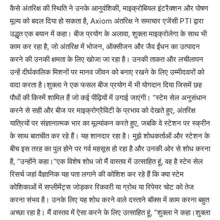
कैसे अंतरिक्ष की स्थिति ने उनके आनुवंशिकी, माइक्रोबियल इंटरैक्शन और पोषण
मूल्य को बदल दिया हो सकता है, Axiom अंतरिक्ष ने समाचार एजेंसी PTI द्वारा
उद्धृत एक बयान में कहा।
बीज प्रयोग के अलावा, शुक्ला माइक्रोलेगा के साथ भी
काम कर रहा है, जो अंतरिक्ष में भोजन, ऑक्सीजन और जैव ईंधन का उत्पादन
करने की उनकी क्षमता के लिए खोजा जा रहा है। उनकी ताकत और लचीलापन
उन्हें दीर्घकालिक मिशनों पर मानव जीवन को बनाए रखने के लिए उम्मीदवारों को
वादा करता है।
शुक्ला ने एक फसल बीज प्रयोग में भी योगदान दिया जिसमें छह
पौधों की किस्में शामिल हैं जो कई पीढ़ियों में उगाई जाएंगी।
“स्टेम सेल अनुसंधान
करने से सही और बीज पर माइक्रोग्रैविटी के प्रभाव को देखते हुए, अंतरिक्ष
यात्रियों पर संज्ञानात्मक भार का मूल्यांकन करते हुए, जबकि वे स्टेशन पर स्क्रीन
के साथ बातचीत कर रहे हैं। यह शानदार रहा है। मुझे शोधकर्ताओं और स्टेशन के
बीच इस तरह का पुल होने पर गर्व महसूस हो रहा है और उनकी ओर से शोध करना
है, ”उन्होंने कहा।
“एक विशेष शोध जो मैं वास्तव में उत्साहित हूं, वह है स्टेम सेल
रिसर्च जहां वैज्ञानिक यह पता लगाने की कोशिश कर रहे हैं कि क्या स्टेम
कोशिकाओं में सप्लीमेंट्स जोड़कर रिकवरी या ग्रोथ या रिपेयर चोट को तेज
करना संभव है। उनके लिए यह शोध करने वाले दस्ताने बॉक्स में काम करना बहुत
अच्छा रहा है। मैं वास्तव में ऐसा करने के लिए उत्साहित हूं, ”शुक्ला ने कहा।
शुक्ला