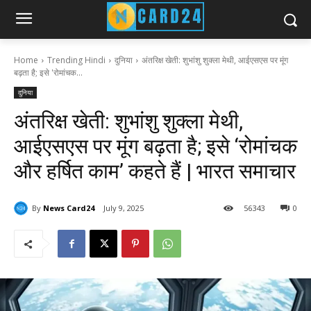
Home
Trending Hindi
दुनिया
अंतरिक्ष खेती: शुभांशु शुक्ला मेथी, आईएसएस पर मूंग
बढ़ता है; इसे 'रोमांचक...
दुनिया
अंतरिक्ष खेती: शुभांशु शुक्ला मेथी,
आईएसएस पर मूंग बढ़ता है; इसे ‘रोमांचक
और हर्षित काम’ कहते हैं | भारत समाचार
By
News Card24
July 9, 2025
56
343
0