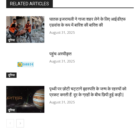
RELATED ARTICLES
घातक इजरायली ने गाजा शहर लेने के लिए आईडीएफ
एडवांस के रूप में बारिश की बारिश की
August 31, 2025
दुनिया
पहुंच अस्वीकृत
August 31, 2025
दुनिया
पृथ्वी पर छोटी चट्टानें बृहस्पति के जन्म के रहस्यों को
प्रकट करती हैं: दूर के ग्रहों के बीच छिपी हुई कड़ी |
August 31, 2025
दुनिया