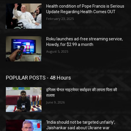
Health condition of Pope Francis is Serious
Update Regarding Health Comes OUT
February 23, 2025
Roku launches ad-free streaming service,
Howdy, for $2.99 a month
August 5, 2025
POPULAR POSTS - 48 Hours
इंग्लिश चैनल नाइटमेयर सर्वाइवर की लापता पिता की
तलाश
June 9, 2026
‘India should not be targeted unfairly’,
Jaishankar said about Ukraine war