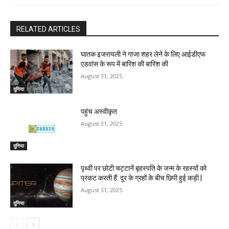
RELATED ARTICLES
घातक इजरायली ने गाजा शहर लेने के लिए आईडीएफ
एडवांस के रूप में बारिश की बारिश की
August 31, 2025
दुनिया
पहुंच अस्वीकृत
August 31, 2025
दुनिया
पृथ्वी पर छोटी चट्टानें बृहस्पति के जन्म के रहस्यों को
प्रकट करती हैं: दूर के ग्रहों के बीच छिपी हुई कड़ी |
August 31, 2025
दुनिया