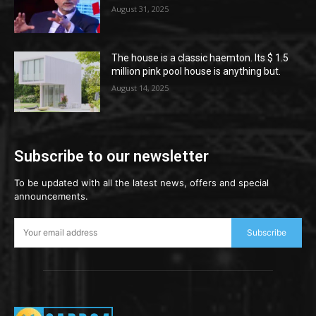
August 31, 2025
The house is a classic haemton. Its $ 1.5
million pink pool house is anything but.
August 14, 2025
Subscribe to our newsletter
To be updated with all the latest news, offers and special
announcements.
Subscribe