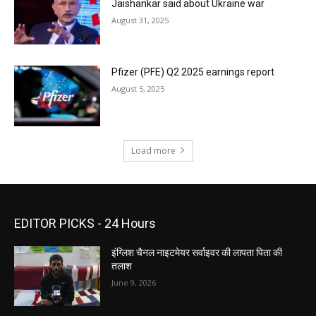
Jaishankar said about Ukraine war
August 31, 2025
Pfizer (PFE) Q2 2025 earnings report
August 5, 2025
Load more
EDITOR PICKS - 24 Hours
इंग्लिश चैनल नाइटमेयर सर्वाइवर की लापता पिता की
तलाश
June 9, 2026