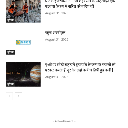
घातक इजरायली ने गाजा शहर लेने के लिए आईडीएफ
एडवांस के रूप में बारिश की बारिश की
August 31, 2025
दुनिया
पहुंच अस्वीकृत
August 31, 2025
दुनिया
पृथ्वी पर छोटी चट्टानें बृहस्पति के जन्म के रहस्यों को
प्रकट करती हैं: दूर के ग्रहों के बीच छिपी हुई कड़ी |
August 31, 2025
दुनिया
- Advertisment -