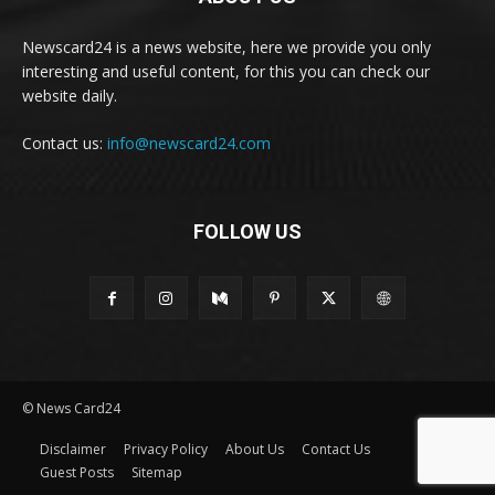
Newscard24 is a news website, here we provide you only
interesting and useful content, for this you can check our
website daily.
Contact us:
info@newscard24.com
FOLLOW US
© News Card24
Disclaimer
Privacy Policy
About Us
Contact Us
Guest Posts
Sitemap