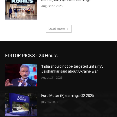
August 27, 2025
Load more
EDITOR PICKS - 24 Hours
‘India should not be targeted unfairly’,
Jaishankar said about Ukraine war
August 31, 2025
Ford Motor (F) earnings Q2 2025
July 30, 2025