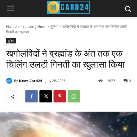
Home
Trending Hindi
दुनिया
खगोलविदों ने ब्रह्मांड के अंत तक एक चिलिंग उलटी
गिनती का खुलासा...
दुनिया
खगोलविदों ने ब्रह्मांड के अंत तक एक
चिलिंग उलटी गिनती का खुलासा किया
By
News Card24
July 26, 2025
56
271
0