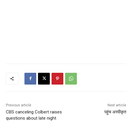
Previous article
Next article
CBS canceling Colbert raises
पहुंच अस्वीकृत
questions about late night