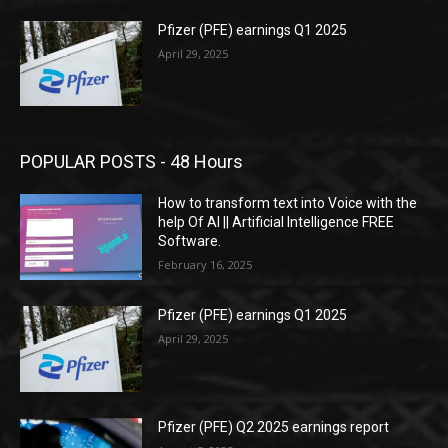
Pfizer (PFE) earnings Q1 2025
April 29, 2025
POPULAR POSTS - 48 Hours
How to transform text into Voice with the
help Of AI || Artificial Intelligence FREE
Software.
February 16, 2025
Pfizer (PFE) earnings Q1 2025
April 29, 2025
Pfizer (PFE) Q2 2025 earnings report