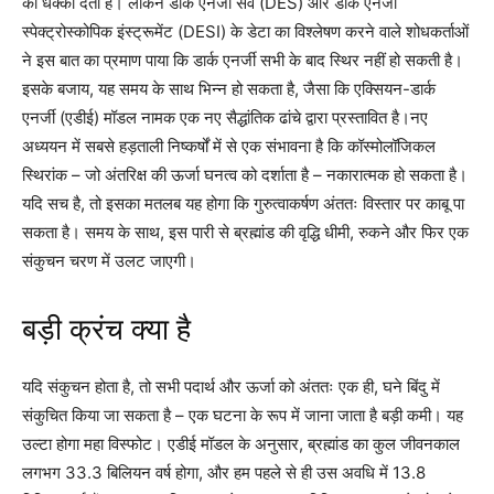
को धक्का देता है। लेकिन डार्क एनर्जी सर्वे (DES) और डार्क एनर्जी
स्पेक्ट्रोस्कोपिक इंस्ट्रूमेंट (DESI) के डेटा का विश्लेषण करने वाले शोधकर्ताओं
ने इस बात का प्रमाण पाया कि डार्क एनर्जी सभी के बाद स्थिर नहीं हो सकती है।
इसके बजाय, यह समय के साथ भिन्न हो सकता है, जैसा कि एक्सियन-डार्क
एनर्जी (एडीई) मॉडल नामक एक नए सैद्धांतिक ढांचे द्वारा प्रस्तावित है।
नए
अध्ययन में सबसे हड़ताली निष्कर्षों में से एक संभावना है कि कॉस्मोलॉजिकल
स्थिरांक – जो अंतरिक्ष की ऊर्जा घनत्व को दर्शाता है – नकारात्मक हो सकता है।
यदि सच है, तो इसका मतलब यह होगा कि गुरुत्वाकर्षण अंततः विस्तार पर काबू पा
सकता है। समय के साथ, इस पारी से ब्रह्मांड की वृद्धि धीमी, रुकने और फिर एक
संकुचन चरण में उलट जाएगी।
बड़ी क्रंच क्या है
यदि संकुचन होता है, तो सभी पदार्थ और ऊर्जा को अंततः एक ही, घने बिंदु में
संकुचित किया जा सकता है – एक घटना के रूप में जाना जाता है बड़ी कमी। यह
उल्टा होगा महा विस्फोट। एडीई मॉडल के अनुसार, ब्रह्मांड का कुल जीवनकाल
लगभग 33.3 बिलियन वर्ष होगा, और हम पहले से ही उस अवधि में 13.8