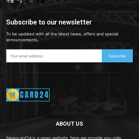
Subscribe to our newsletter
To be updated with all the latest news, offers and special
announcements.
Subscribe
ABOUT US
Newscard24 is a news website, here we provide you only