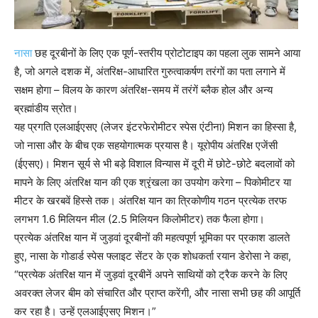
नासा
छह दूरबीनों के लिए एक पूर्ण-स्तरीय प्रोटोटाइप का पहला लुक सामने आया
है, जो अगले दशक में, अंतरिक्ष-आधारित गुरुत्वाकर्षण तरंगों का पता लगाने में
सक्षम होगा – विलय के कारण अंतरिक्ष-समय में तरंगें ब्लैक होल और अन्य
ब्रह्मांडीय स्रोत।
यह प्रगति एलआईएसए (लेजर इंटरफेरोमीटर स्पेस एंटीना) मिशन का हिस्सा है,
जो नासा और के बीच एक सहयोगात्मक प्रयास है। यूरोपीय अंतरिक्ष एजेंसी
(ईएसए)। मिशन सूर्य से भी बड़े विशाल विन्यास में दूरी में छोटे-छोटे बदलावों को
मापने के लिए अंतरिक्ष यान की एक श्रृंखला का उपयोग करेगा – पिकोमीटर या
मीटर के खरबवें हिस्से तक। अंतरिक्ष यान का त्रिकोणीय गठन प्रत्येक तरफ
लगभग 1.6 मिलियन मील (2.5 मिलियन किलोमीटर) तक फैला होगा।
प्रत्येक अंतरिक्ष यान में जुड़वां दूरबीनों की महत्वपूर्ण भूमिका पर प्रकाश डालते
हुए, नासा के गोडार्ड स्पेस फ्लाइट सेंटर के एक शोधकर्ता रयान डेरोसा ने कहा,
“प्रत्येक अंतरिक्ष यान में जुड़वां दूरबीनें अपने साथियों को ट्रैक करने के लिए
अवरक्त लेजर बीम को संचारित और प्राप्त करेंगी, और नासा सभी छह की आपूर्ति
कर रहा है। उन्हें एलआईएसए मिशन।”