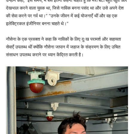
उन्होंने कहा, “इस समय, मैं बस इतना कहना चाहती हूं कि मेरा बेटा बहुत खुश और
देखभाल करने वाला युवक था, जिसे नाविक बनना पसंद था और उसे अपने देश
की सेवा करने पर गर्व था।” “उनके जीवन में कई योजनाएँ थीं और वह एक
इलेक्ट्रिकल इंजीनियर बनना चाहते थे।”
नौसेना के एक प्रवक्ता ने कहा कि नाविकों के लिए दुःख परामर्श और सहायता
सेवाएँ उपलब्ध थीं क्योंकि नौसेना जापान में जहाज के संक्रमण के लिए उचित
संसाधन उपलब्ध कराने पर ध्यान केंद्रित करती है।