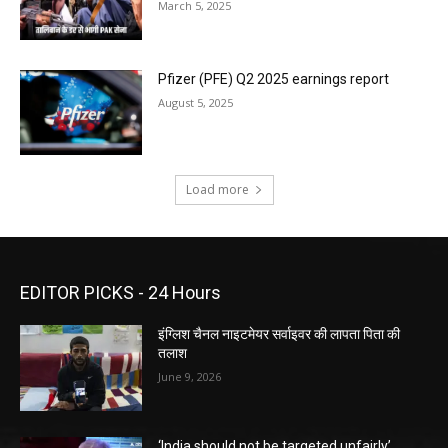
March 5, 2025
Pfizer (PFE) Q2 2025 earnings report
August 5, 2025
Load more
EDITOR PICKS - 24 Hours
इंग्लिश चैनल नाइटमेयर सर्वाइवर की लापता पिता की
तलाश
June 9, 2026
‘India should not be targeted unfairly’,