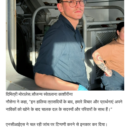
दिमित्री मोरालेस.
सौजन्य स्वेतलाना काशीरीना
नौसेना ने कहा, “इन हालिया त्रासदियों के बाद, हमारे विचार और प्रार्थनाएं अपने
नाविकों को खोने के बाद चालक दल के सदस्यों और परिवारों के साथ हैं।”
एनसीआईएस ने चल रही जांच पर टिप्पणी करने से इनकार कर दिया।