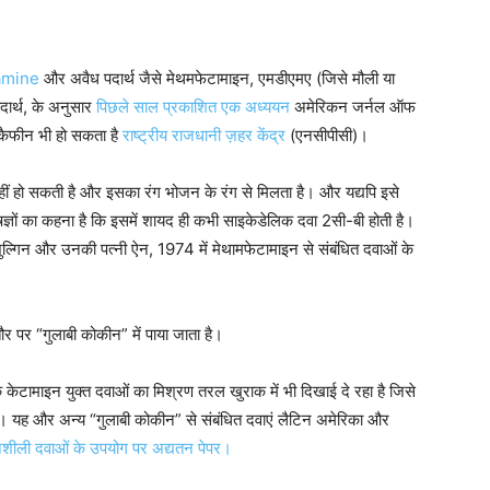
amine
और अवैध पदार्थ जैसे मेथमफेटामाइन, एमडीएमए (जिसे मौली या
दार्थ, के अनुसार
पिछले साल प्रकाशित एक अध्ययन
अमेरिकन जर्नल ऑफ
 कैफीन भी हो सकता है
राष्ट्रीय राजधानी ज़हर केंद्र
(एनसीपीसी)।
हीं हो सकती है और इसका रंग भोजन के रंग से मिलता है। और यद्यपि इसे
विशेषज्ञों का कहना है कि इसमें शायद ही कभी साइकेडेलिक दवा 2सी-बी होती है।
ुल्गिन और उनकी पत्नी ऐन, 1974 में मेथामफेटामाइन से संबंधित दवाओं के
र पर “गुलाबी कोकीन” में पाया जाता है।
ि केटामाइन युक्त दवाओं का मिश्रण तरल खुराक में भी दिखाई दे रहा है जिसे
 है। यह और अन्य “गुलाबी कोकीन” से संबंधित दवाएं लैटिन अमेरिका और
नशीली दवाओं के उपयोग पर अद्यतन पेपर।