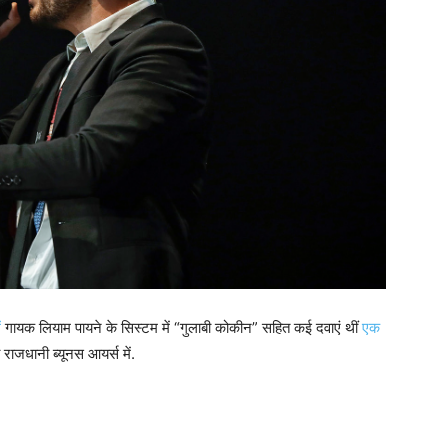
ं
गायक लियाम पायने के सिस्टम में “गुलाबी कोकीन” सहित कई दवाएं थीं
एक
 राजधानी ब्यूनस आयर्स में.