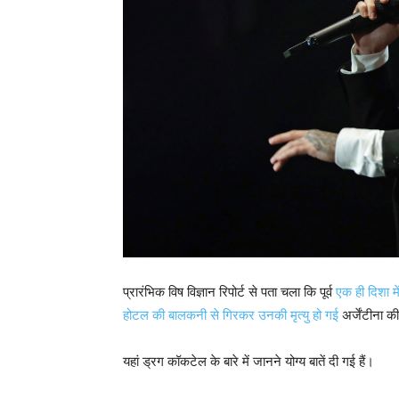
प्रारंभिक विष विज्ञान रिपोर्ट से पता चला कि पूर्व
एक ही दिशा मे
होटल की बालकनी से गिरकर उनकी मृत्यु हो गई
अर्जेंटीना की
यहां ड्रग कॉकटेल के बारे में जानने योग्य बातें दी गई हैं।