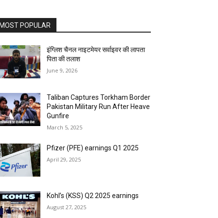
MOST POPULAR
इंग्लिश चैनल नाइटमेयर सर्वाइवर की लापता
पिता की तलाश
June 9, 2026
Taliban Captures Torkham Border
Pakistan Military Run After Heave
Gunfire
March 5, 2025
Pfizer (PFE) earnings Q1 2025
April 29, 2025
Kohl’s (KSS) Q2 2025 earnings
August 27, 2025