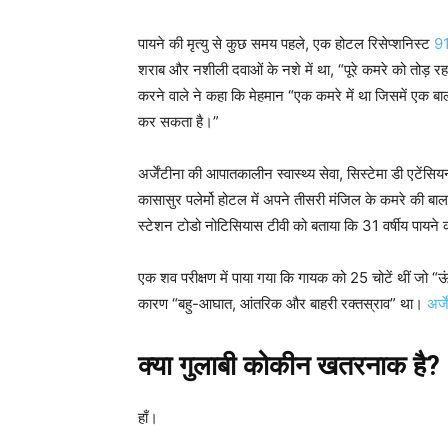
पायने की मृत्यु से कुछ समय पहले, एक होटल रिसेप्शनिस्ट
91
शराब और नशीली दवाओं के नशे में था, “पूरे कमरे को तोड़ र
करने वाले ने कहा कि मेहमान “एक कमरे में था जिसमें एक बा
कर सकता है।”
अर्जेंटीना की आपातकालीन स्वास्थ्य सेवा, सिस्टेमा डी एटेंसिय
कासासुर पलेर्मो होटल में अपने तीसरी मंजिल के कमरे की बाल
स्टेशन टोडो नोटिसियास टीवी को बताया कि 31 वर्षीय पायन
एक शव परीक्षण में पाया गया कि गायक को 25 चोटें थीं जो “ऊं
कारण “बहु-आघात, आंतरिक और बाहरी रक्तस्राव” था।
अर्
क्या गुलाबी कोकीन खतरनाक है?
हाँ।