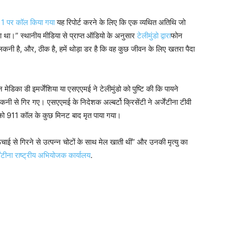
1 पर कॉल किया गया
यह रिपोर्ट करने के लिए कि एक व्यथित अतिथि जो
हा था।” स्थानीय मीडिया से प्राप्त ऑडियो के अनुसार
टेलीमुंडो द्वारा
फोन
लकनी है, और, ठीक है, हमें थोड़ा डर है कि वह कुछ जीवन के लिए खतरा पैदा
न मेडिका डी इमर्जेंशिया या एसएएमई ने टेलीमुंडो को पुष्टि की कि पायने
कनी से गिर गए। एसएएमई के निदेशक अल्बर्टो क्रिसेंटी ने अर्जेंटीना टीवी
े को 911 कॉल के कुछ मिनट बाद मृत पाया गया।
चाई से गिरने से उत्पन्न चोटों के साथ मेल खाती थीं” और उनकी मृत्यु का
जेंटीना राष्ट्रीय अभियोजक कार्यालय
.