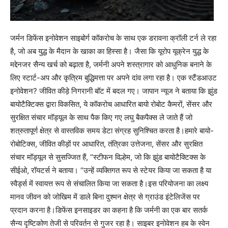
जर्मन डिफेंस इनोवेशन साइबोर्ग कॉकरोच के साथ एक डरावना क्रॉली टर्न ले रहा
है, जो अब युद्ध के मैदान के खाका का हिस्सा है।
जैसा कि यूरोप यूक्रेन युद्ध के
मद्देनजर सैन्य खर्च को बढ़ाता है, जर्मनी अपने शस्त्रागार को आधुनिक बनाने के
लिए स्टार्ट-अप और कृत्रिम बुद्धिमत्ता पर अपने दांव लगा रहा है। एक स्टैंडआउट
इनोवेशन? जीवित कीड़े निगरानी बॉट में बदल गए।
जापान न्यूज ने बताया कि झुंड
बायोटैक्टिक्स द्वारा विकसित, ये कॉकरोच आधारित बायो रोबोट कैमरों, सेंसर और
सुरक्षित संचार मॉड्यूल के साथ पैक किए गए लघु बैकपैक्स ले जाते हैं जो
शत्रुतापूर्ण क्षेत्र से वास्तविक समय डेटा संग्रह सुनिश्चित करता है।
हमारे बायो-
रोबोटिक्स, जीवित कीड़ों पर आधारित, तंत्रिका उत्तेजना, सेंसर और सुरक्षित
संचार मॉड्यूल से सुसज्जित हैं, “स्टीफन विल्हेम, जो कि झुंड बायोटैक्टिक्स के
सीईओ, रॉयटर्स ने बताया। “उन्हें व्यक्तिगत रूप से स्टेयर किया जा सकता है या
स्वैर्ड्स में स्वायत्त रूप से संचालित किया जा सकता है।
इस परियोजना का लक्ष्य
मानव जीवन को जोखिम में डाले बिना दुश्मन क्षेत्र से ग्राउंड इंटेलिजेंस पर
प्रदान करना है।
डिफेंस इनसाइडर का कहना है कि जर्मनी का एक बार सतर्क
सैन्य दृष्टिकोण तेजी से परिवर्तन से गुजर रहा है। साइबर इनोवेशन हब के स्वेन