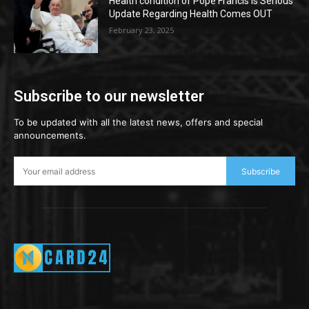
Health condition of Pope Francis is Serious
Update Regarding Health Comes OUT
February 23, 2025
Subscribe to our newsletter
To be updated with all the latest news, offers and special
announcements.
Subscribe