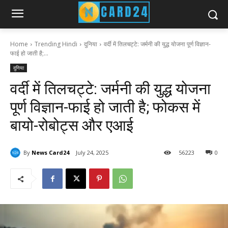
Home
Trending Hindi
दुनिया
वर्दी में तिलचट्टे: जर्मनी की युद्ध योजना पूर्ण विज्ञान-
फाई हो जाती है;...
दुनिया
वर्दी में तिलचट्टे: जर्मनी की युद्ध योजना
पूर्ण विज्ञान-फाई हो जाती है; फोकस में
बायो-रोबोट्स और एआई
By
News Card24
July 24, 2025
56
223
0