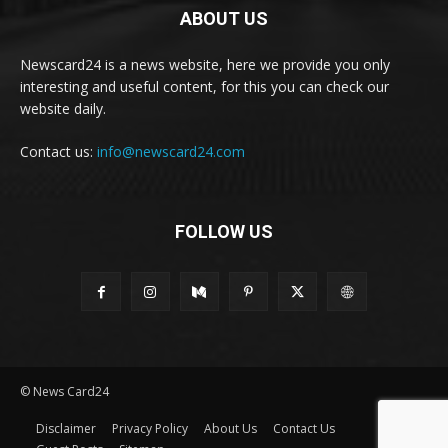
ABOUT US
Newscard24 is a news website, here we provide you only
interesting and useful content, for this you can check our
website daily.
Contact us:
info@newscard24.com
FOLLOW US
© News Card24
Disclaimer
Privacy Policy
About Us
Contact Us