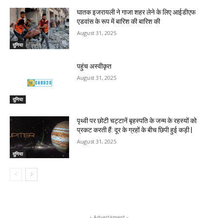
घातक इजरायली ने गाजा शहर लेने के लिए आईडीएफ
एडवांस के रूप में बारिश की बारिश की
August 31, 2025
दुनिया
पहुंच अस्वीकृत
August 31, 2025
दुनिया
पृथ्वी पर छोटी चट्टानें बृहस्पति के जन्म के रहस्यों को
प्रकट करती हैं: दूर के ग्रहों के बीच छिपी हुई कड़ी |
August 31, 2025
दुनिया
- Advertisment -