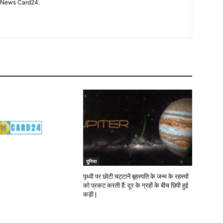
n News Card24.
दुनिया
पृथ्वी पर छोटी चट्टानें बृहस्पति के जन्म के रहस्यों
को प्रकट करती हैं: दूर के ग्रहों के बीच छिपी हुई
कड़ी |