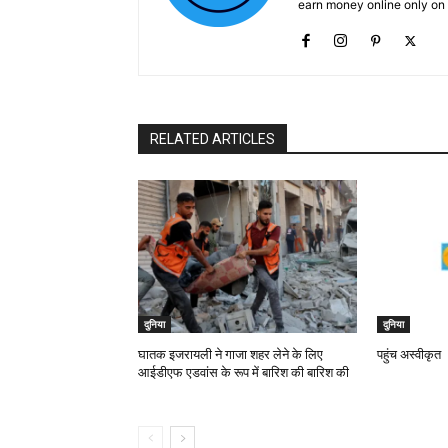
earn money online only o
RELATED ARTICLES
दुनिया
दुनिया
घातक इजरायली ने गाजा शहर लेने के लिए
पहुंच अस्वीकृत
आईडीएफ एडवांस के रूप में बारिश की बारिश की