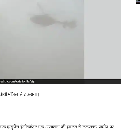
 चौथी मंजिल से टकराया।
ई जब एक एम्बुलेंस हेलीकॉप्टर एक अस्पताल की इमारत से टकराकर जमीन पर