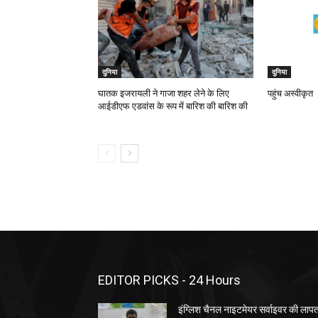
दुनिया
दुनिया
घातक इजरायली ने गाजा शहर लेने के लिए
पहुंच अस्वीकृत
आईडीएफ एडवांस के रूप में बारिश की बारिश की
EDITOR PICKS - 24 Hours
इंग्लिश चैनल नाइटमेयर सर्वाइवर की लाप