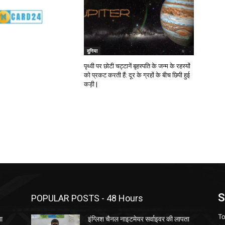
दुनिया
पृथ्वी पर छोटी चट्टानें बृहस्पति के जन्म के रहस्यों
को प्रकट करती हैं: दूर के ग्रहों के बीच छिपी हुई
कड़ी |
S
POPULAR POSTS - 48 Hours
To
ता
इंग्लिश चैनल नाइटमेयर सर्वाइवर की लापता