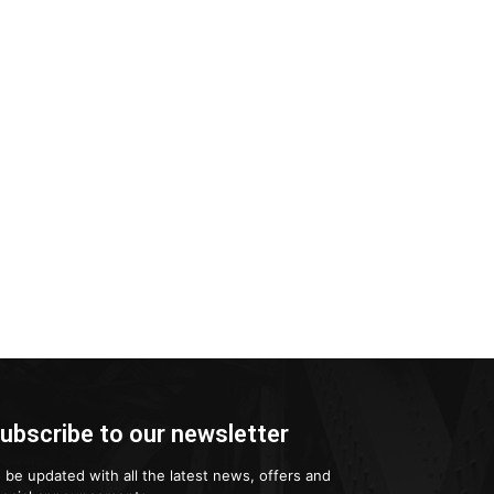
ubscribe to our newsletter
 be updated with all the latest news, offers and