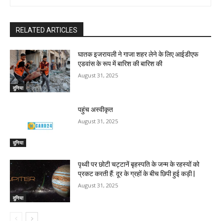
RELATED ARTICLES
घातक इजरायली ने गाजा शहर लेने के लिए आईडीएफ
एडवांस के रूप में बारिश की बारिश की
August 31, 2025
दुनिया
पहुंच अस्वीकृत
August 31, 2025
दुनिया
पृथ्वी पर छोटी चट्टानें बृहस्पति के जन्म के रहस्यों को
प्रकट करती हैं: दूर के ग्रहों के बीच छिपी हुई कड़ी |
August 31, 2025
दुनिया