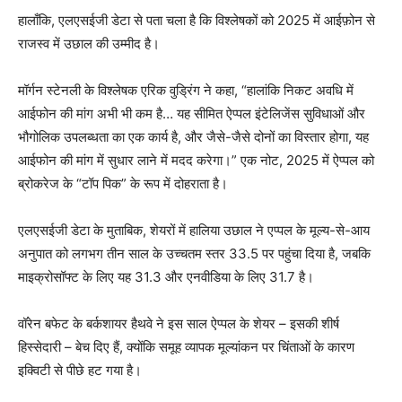
हालाँकि, एलएसईजी डेटा से पता चला है कि विश्लेषकों को 2025 में आईफ़ोन से
राजस्व में उछाल की उम्मीद है।
मॉर्गन स्टेनली के विश्लेषक एरिक वुड्रिंग ने कहा, “हालांकि निकट अवधि में
आईफोन की मांग अभी भी कम है… यह सीमित ऐप्पल इंटेलिजेंस सुविधाओं और
भौगोलिक उपलब्धता का एक कार्य है, और जैसे-जैसे दोनों का विस्तार होगा, यह
आईफोन की मांग में सुधार लाने में मदद करेगा।” एक नोट, 2025 में ऐप्पल को
ब्रोकरेज के “टॉप पिक” के रूप में दोहराता है।
एलएसईजी डेटा के मुताबिक, शेयरों में हालिया उछाल ने एप्पल के मूल्य-से-आय
अनुपात को लगभग तीन साल के उच्चतम स्तर 33.5 पर पहुंचा दिया है, जबकि
माइक्रोसॉफ्ट के लिए यह 31.3 और एनवीडिया के लिए 31.7 है।
वॉरेन बफेट के बर्कशायर हैथवे ने इस साल ऐप्पल के शेयर – इसकी शीर्ष
हिस्सेदारी – बेच दिए हैं, क्योंकि समूह व्यापक मूल्यांकन पर चिंताओं के कारण
इक्विटी से पीछे हट गया है।