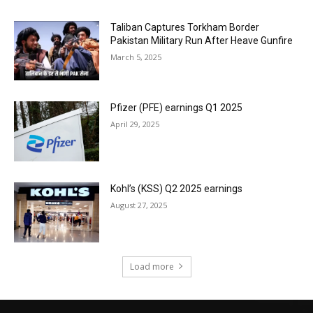
Taliban Captures Torkham Border
Pakistan Military Run After Heave Gunfire
March 5, 2025
Pfizer (PFE) earnings Q1 2025
April 29, 2025
Kohl’s (KSS) Q2 2025 earnings
August 27, 2025
Load more