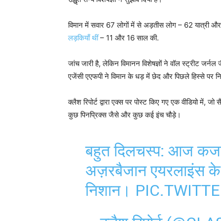
विमान में सवार 67 लोगों में से अड़तीस लोग – 62 यात्री 
लड़कियाँ थीं
– 11 और 16 साल की.
जांच जारी है, लेकिन विमानन विशेषज्ञों ने वॉल स्ट्रीट जर्नल 
एजेंसी एएफपी ने विमान के धड़ में छेद और पिछले हिस्से पर निश
क्लैश रिपोर्ट द्वारा एक्स पर पोस्ट किए गए एक वीडियो में, जो सै
कुछ पिनप्रिक्स जैसे और कुछ कई इंच चौड़े।
बहुत दिलचस्प: आज कजाकिस
अज़रबैजान एयरलाइंस के व
निशान।
PIC.TWITT