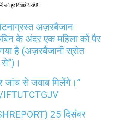
रे लगे हुए दिखाई दे रहे हैं।
र्घटनाग्रस्त अज़रबैजान
ेबिन के अंदर एक महिला को पैर
 गया है (अज़रबैजानी स्रोत
े से”)।
र जांच से जवाब मिलेंगे।”
/IFTUTCTGJV
CLASHREPORT)
25 दिसंबर