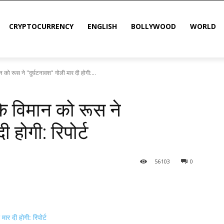
CRYPTOCURRENCY
ENGLISH
BOLLYWOOD
WORLD
को रूस ने "दुर्घटनावश" ​​गोली मार दी होगी:...
े विमान को रूस ने
ी होगी: रिपोर्ट
56
103
0