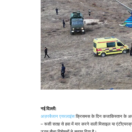
नई दिल्ली:
अज़रबैजान एयरलाइंस
क्रिसमस के दिन कजाकिस्तान के अक्ता
– रूसी सतह से हवा में मार करने वाली मिसाइल या एंटीएयरक्राफ
उद्धृत सैन्य विशेषज्ञों ने सुझाव दिया है।