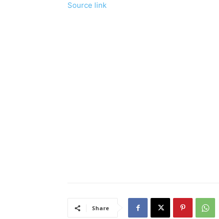
Source link
Share