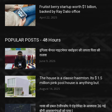
Fruitist berry startup worth $1 billion,
backed by Ray Dalio office
April 22, 2025
POPULAR POSTS - 48 Hours
इंग्लिश चैनल नाइटमेयर सर्वाइवर की लापता पिता की
तलाश
June 9, 2026
The house is a classic haemton. Its $ 1.5
million pink pool house is anything but.
August 14, 2025
नासा की हबल टेलीस्कोप ने एंड्रोमेडा के आसपास 36 नई
बौनी आकाशगंगाओं को पाया |