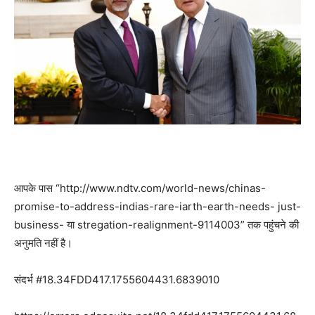
आपके पास “http://www.ndtv.com/world-news/chinas-
promise-to-address-indias-rare-iarth-earth-needs- just-
business- या stregation-realignment-9114003” तक पहुंचने की
अनुमति नहीं है।
संदर्भ #18.34FDD417.1755604431.6839010