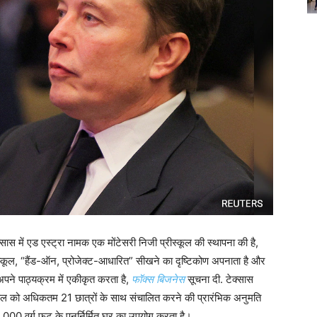
ास में एड एस्ट्रा नामक एक मोंटेसरी निजी प्रीस्कूल की स्थापना की है,
स्कूल, “हैंड-ऑन, प्रोजेक्ट-आधारित” सीखने का दृष्टिकोण अपनाता है और
अपने पाठ्यक्रम में एकीकृत करता है,
फॉक्स बिजनेस
सूचना दी. टेक्सास
स्कूल को अधिकतम 21 छात्रों के साथ संचालित करने की प्रारंभिक अनुमति
4,000 वर्ग फुट के पुनर्निर्मित घर का उपयोग करता है।