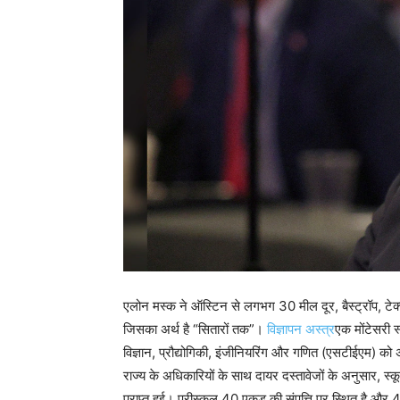
एलोन मस्क ने ऑस्टिन से लगभग 30 मील दूर, बैस्ट्रॉप, टेक्स
जिसका अर्थ है “सितारों तक”।
विज्ञापन अस्त्र
एक मोंटेसरी 
विज्ञान, प्रौद्योगिकी, इंजीनियरिंग और गणित (एसटीईएम) को 
राज्य के अधिकारियों के साथ दायर दस्तावेजों के अनुसार, 
प्राप्त हुई। प्रीस्कूल 40 एकड़ की संपत्ति पर स्थित है और 