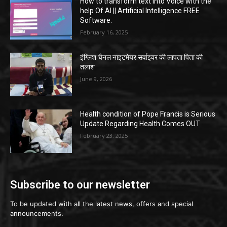
How to transform text into Voice with the
help Of AI || Artificial Intelligence FREE
Software.
February 16, 2025
इंग्लिश चैनल नाइटमेयर सर्वाइवर की लापता पिता की
तलाश
June 9, 2026
Health condition of Pope Francis is Serious
Update Regarding Health Comes OUT
February 23, 2025
Subscribe to our newsletter
To be updated with all the latest news, offers and special
announcements.