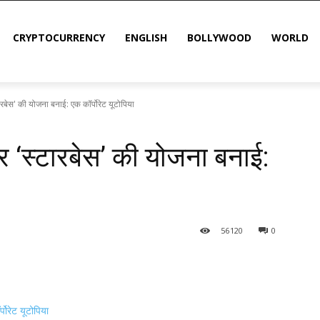
CRYPTOCURRENCY
ENGLISH
BOLLYWOOD
WORLD
रबेस' की योजना बनाई: एक कॉर्पोरेट यूटोपिया
 ‘स्टारबेस’ की योजना बनाई:
56
120
0