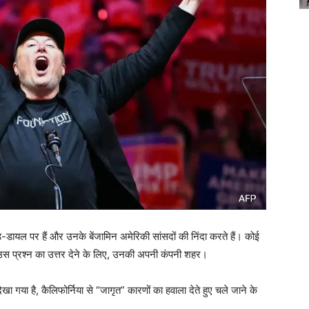
पीड-डायल पर हैं और उनके बेंजामिन अमेरिकी सांसदों की निंदा करते हैं। कोई
? उस प्रश्न का उत्तर देने के लिए, उनकी अपनी कंपनी शहर।
र देखा गया है, कैलिफोर्निया से “जागृत” कारणों का हवाला देते हुए चले जाने के
।