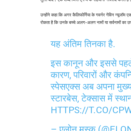
उन्होंने कहा कि अगर कैलिफोर्निया के गवर्नर गेविन न्यूजॉम ए
रोकता है कि उनके बच्चे अलग-अलग नामों या सर्वनामों का उपय
यह अंतिम तिनका है.
इस कानून और इससे पहले
कारण, परिवारों और कंपनि
स्पेसएक्स अब अपना मुख्या
स्टारबेस, टेक्सास में स्थ
HTTPS://T.CO/C
– एलोन मस्क (@EL