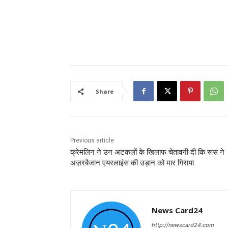
Share
Previous article
क्रेमलिन ने उन अटकलों के खिलाफ चेतावनी दी कि रूस ने
अज़रबैजान एयरलाइंस की उड़ान को मार गिराया
News Card24
http://newscard24.com