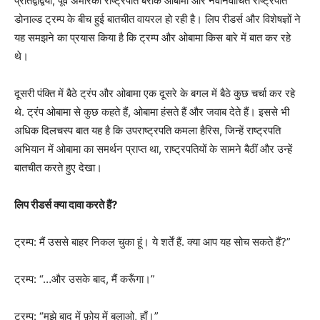
प्रतिद्वंद्वियों, पूर्व अमेरिकी राष्ट्रपति बराक ओबामा और नवनिर्वाचित राष्ट्रपति
डोनाल्ड ट्रम्प के बीच हुई बातचीत वायरल हो रही है। लिप रीडर्स और विशेषज्ञों ने
यह समझने का प्रयास किया है कि ट्रम्प और ओबामा किस बारे में बात कर रहे
थे।
दूसरी पंक्ति में बैठे ट्रंप और ओबामा एक दूसरे के बगल में बैठे कुछ चर्चा कर रहे
थे. ट्रंप ओबामा से कुछ कहते हैं, ओबामा हंसते हैं और जवाब देते हैं। इससे भी
अधिक दिलचस्प बात यह है कि उपराष्ट्रपति कमला हैरिस, जिन्हें राष्ट्रपति
अभियान में ओबामा का समर्थन प्राप्त था, राष्ट्रपतियों के सामने बैठीं और उन्हें
बातचीत करते हुए देखा।
लिप रीडर्स क्या दावा करते हैं?
ट्रम्प: मैं उससे बाहर निकल चुका हूं। ये शर्तें हैं. क्या आप यह सोच सकते हैं?”
ट्रम्प: “…और उसके बाद, मैं करूँगा।”
ट्रम्प: “मुझे बाद में फ़ोय में बुलाओ, हाँ।”