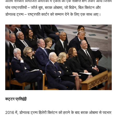
अंतिम संस्कार विभाजित अमेरिका में एकता का एक संक्षिप्त क्षण लेकर आया जिसमें
पांच राष्ट्रपतियों – जॉर्ज बुश, बराक ओबामा, जो बिडेन, बिल क्लिंटन और
डोनाल्ड ट्रम्प – राष्ट्रपति कार्टर को सम्मान देने के लिए एक साथ आए।
कट्टर प्रतिद्वंद्वी
2016 में, डोनाल्ड ट्रम्प हिलेरी क्लिंटन को हराने के बाद बराक ओबामा से पदभार