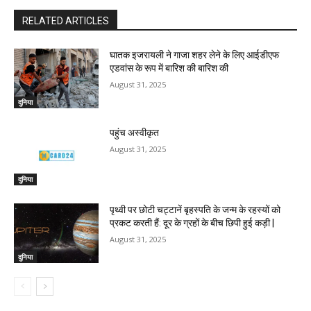
RELATED ARTICLES
घातक इजरायली ने गाजा शहर लेने के लिए आईडीएफ
एडवांस के रूप में बारिश की बारिश की
August 31, 2025
दुनिया
पहुंच अस्वीकृत
August 31, 2025
दुनिया
पृथ्वी पर छोटी चट्टानें बृहस्पति के जन्म के रहस्यों को
प्रकट करती हैं: दूर के ग्रहों के बीच छिपी हुई कड़ी |
August 31, 2025
दुनिया