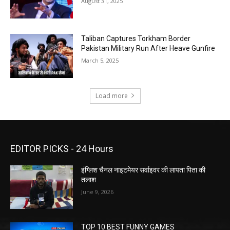
August 31, 2025
Taliban Captures Torkham Border
Pakistan Military Run After Heave Gunfire
March 5, 2025
Load more
EDITOR PICKS - 24 Hours
इंग्लिश चैनल नाइटमेयर सर्वाइवर की लापता पिता की
तलाश
June 9, 2026
TOP 10 BEST FUNNY GAMES