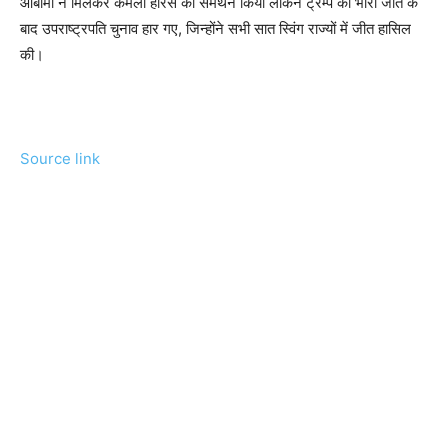
ओबामा ने मिलकर कमला हैरिस का समर्थन किया लेकिन ट्रम्प की भारी जीत के
बाद उपराष्ट्रपति चुनाव हार गए, जिन्होंने सभी सात स्विंग राज्यों में जीत हासिल
की।
Source link