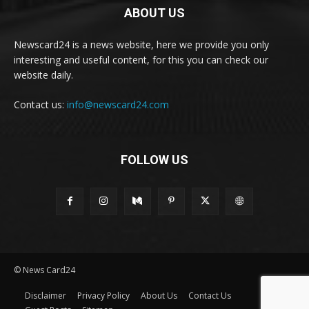
ABOUT US
Newscard24 is a news website, here we provide you only
interesting and useful content, for this you can check our
website daily.
Contact us:
info@newscard24.com
FOLLOW US
© News Card24
Disclaimer
Privacy Policy
About Us
Contact Us