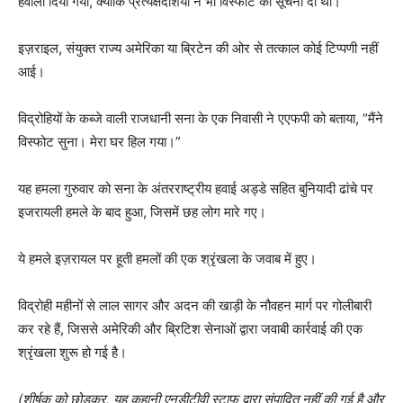
हवाला दिया गया, क्योंकि प्रत्यक्षदर्शियों ने भी विस्फोट की सूचना दी थी।
इज़राइल, संयुक्त राज्य अमेरिका या ब्रिटेन की ओर से तत्काल कोई टिप्पणी नहीं
आई।
विद्रोहियों के कब्जे वाली राजधानी सना के एक निवासी ने एएफपी को बताया, “मैंने
विस्फोट सुना। मेरा घर हिल गया।”
यह हमला गुरुवार को सना के अंतरराष्ट्रीय हवाई अड्डे सहित बुनियादी ढांचे पर
इजरायली हमले के बाद हुआ, जिसमें छह लोग मारे गए।
ये हमले इज़रायल पर हूती हमलों की एक श्रृंखला के जवाब में हुए।
विद्रोही महीनों से लाल सागर और अदन की खाड़ी के नौवहन मार्ग पर गोलीबारी
कर रहे हैं, जिससे अमेरिकी और ब्रिटिश सेनाओं द्वारा जवाबी कार्रवाई की एक
श्रृंखला शुरू हो गई है।
(शीर्षक को छोड़कर, यह कहानी एनडीटीवी स्टाफ द्वारा संपादित नहीं की गई है और