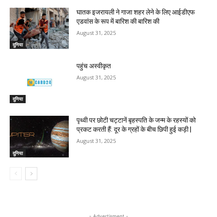
घातक इजरायली ने गाजा शहर लेने के लिए आईडीएफ
एडवांस के रूप में बारिश की बारिश की
August 31, 2025
दुनिया
पहुंच अस्वीकृत
August 31, 2025
दुनिया
पृथ्वी पर छोटी चट्टानें बृहस्पति के जन्म के रहस्यों को
प्रकट करती हैं: दूर के ग्रहों के बीच छिपी हुई कड़ी |
August 31, 2025
दुनिया
- Advertisment -