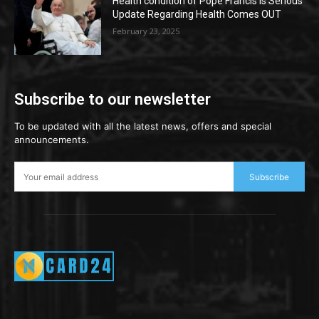
Health condition of Pope Francis is Serious
Update Regarding Health Comes OUT
February 23, 2025
Subscribe to our newsletter
To be updated with all the latest news, offers and special
announcements.
Subscribe