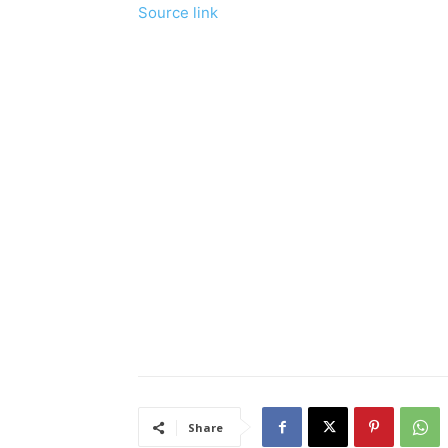
Source link
Share