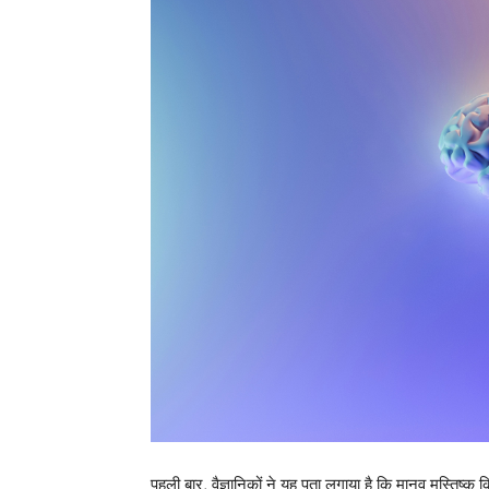
पहली बार, वैज्ञानिकों ने यह पता लगाया है कि मानव मस्तिष्