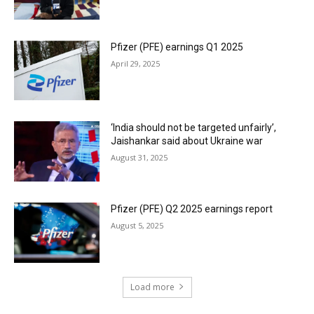
Pfizer (PFE) earnings Q1 2025
April 29, 2025
‘India should not be targeted unfairly’,
Jaishankar said about Ukraine war
August 31, 2025
Pfizer (PFE) Q2 2025 earnings report
August 5, 2025
Load more