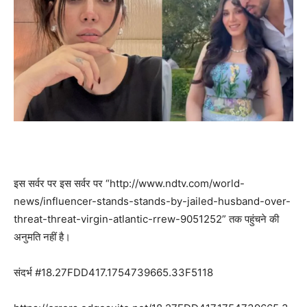
इस सर्वर पर इस सर्वर पर “http://www.ndtv.com/world-
news/influencer-stands-stands-by-jailed-husband-over-
threat-threat-virgin-atlantic-rrew-9051252” तक पहुंचने की
अनुमति नहीं है।
संदर्भ #18.27FDD417.1754739665.33F5118