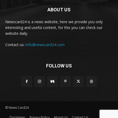
ABOUT US
Newscard24 is a news website, here we provide you only
interesting and useful content, for this you can check our
website daily.
Contact us:
info@newscard24.com
FOLLOW US
© News Card24
Disclaimer
Privacy Policy
About Us
Contact Us