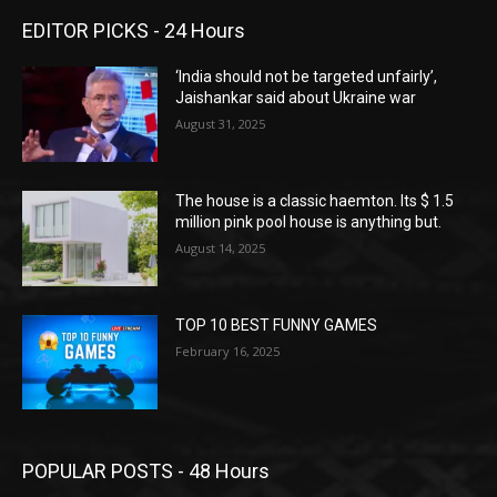
EDITOR PICKS - 24 Hours
‘India should not be targeted unfairly’,
Jaishankar said about Ukraine war
August 31, 2025
The house is a classic haemton. Its $ 1.5
million pink pool house is anything but.
August 14, 2025
TOP 10 BEST FUNNY GAMES
February 16, 2025
POPULAR POSTS - 48 Hours