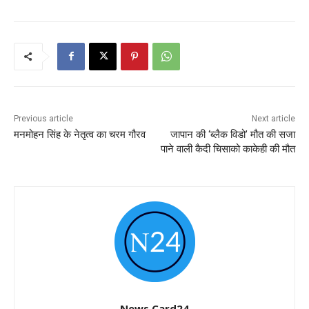
Previous article
Next article
मनमोहन सिंह के नेतृत्व का चरम गौरव
जापान की ‘ब्लैक विडो’ मौत की सजा
पाने वाली कैदी चिसाको काकेही की मौत
News Card24