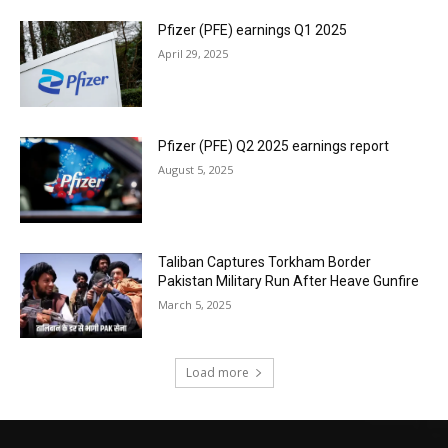
Pfizer (PFE) earnings Q1 2025
April 29, 2025
Pfizer (PFE) Q2 2025 earnings report
August 5, 2025
Taliban Captures Torkham Border
Pakistan Military Run After Heave Gunfire
March 5, 2025
Load more