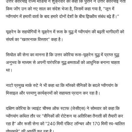
उत्तर कोरियाई राज्य मीडिया ने शुक्रवार को कहा कि पुतिन ने उत्तर कोरियाई नेता
किम जोंग उन को नए साल का संदेश भेजा है, जिसमें कहा गया है, “जून में
प्योंगयांग में हमारी वार्ता के बाद हमारे दोनों देशों के बीच द्विपक्षीय संबंध बढ़े हैं।”
यूक्रेन के सहयोगियों ने यूक्रेन में रूस के युद्ध में प्योंगयांग की बढ़ती भागीदारी को
संघर्ष का “खतरनाक विस्तार” कहा है।
सियोल की सेना का मानना ​​है कि उत्तर कोरिया रूस-यूक्रेन युद्ध में प्राप्त युद्ध
अनुभव के माध्यम से अपनी पारंपरिक युद्ध क्षमताओं को आधुनिक बनाना चाहता
था।
नाटो प्रमुख मार्क रुटे ने भी कहा था कि मॉस्को सैनिकों के बदले प्योंगयांग के
मिसाइल और परमाणु कार्यक्रमों को सहायता प्रदान कर रहा है।
दक्षिण कोरिया के ज्वाइंट चीफ्स ऑफ स्टाफ (जेसीएस) ने सोमवार को कहा कि
प्योंगयांग कथित तौर पर “सैनिकों की रोटेशन या अतिरिक्त तैनाती की तैयारी कर
रहा है” और रूसी सेना को “240 मिमी रॉकेट लॉन्चर और 170 मिमी स्व-चालित
तोपखाने” की आपूर्ति कर रहा है।