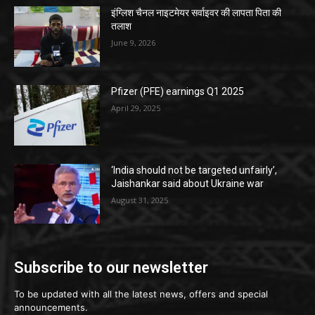
इंग्लिश चैनल नाइटमेयर सर्वाइवर की लापता पिता की
तलाश
June 9, 2026
Pfizer (PFE) earnings Q1 2025
April 29, 2025
‘India should not be targeted unfairly’,
Jaishankar said about Ukraine war
August 31, 2025
Subscribe to our newsletter
To be updated with all the latest news, offers and special
announcements.