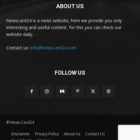
ABOUT US
Newscard24 is a news website, here we provide you only
interesting and useful content, for this you can check our
website daily.
Contact us:
info@newscard24.com
FOLLOW US
© News Card24
Disclaimer
Privacy Policy
About Us
Contact Us