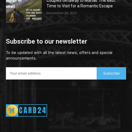
Couples Getaway to Manali: The Best
Time to Visit for a Romantic Escape
December 29, 2022
Subscribe to our newsletter
To be updated with all the latest news, offers and special
announcements.
Subscribe