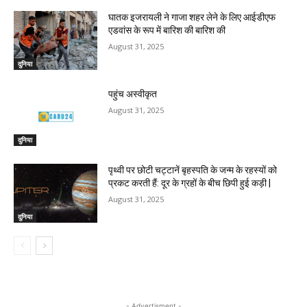
घातक इजरायली ने गाजा शहर लेने के लिए आईडीएफ
एडवांस के रूप में बारिश की बारिश की
August 31, 2025
दुनिया
पहुंच अस्वीकृत
August 31, 2025
दुनिया
पृथ्वी पर छोटी चट्टानें बृहस्पति के जन्म के रहस्यों को
प्रकट करती हैं: दूर के ग्रहों के बीच छिपी हुई कड़ी |
August 31, 2025
दुनिया
- Advertisment -