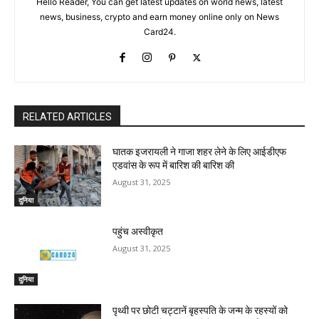
Hello Reader, You can get latest updates on world news, latest
news, business, crypto and earn money online only on News
Card24.
RELATED ARTICLES
घातक इजरायली ने गाजा शहर लेने के लिए आईडीएफ
एडवांस के रूप में बारिश की बारिश की
August 31, 2025
दुनिया
पहुंच अस्वीकृत
August 31, 2025
दुनिया
पृथ्वी पर छोटी चट्टानें बृहस्पति के जन्म के रहस्यों को