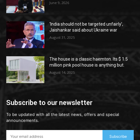
June 9, 2026
‘India should not be targeted unfairly’,
Jaishankar said about Ukraine war
August 31, 2025
The house is a classic haemton. Its $ 1.5
million pink pool house is anything but.
August 14, 2025
Subscribe to our newsletter
To be updated with all the latest news, offers and special
announcements.
Subscribe