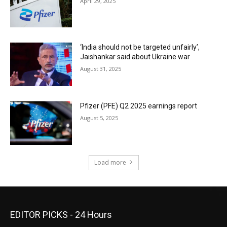
April 29, 2025
‘India should not be targeted unfairly’,
Jaishankar said about Ukraine war
August 31, 2025
Pfizer (PFE) Q2 2025 earnings report
August 5, 2025
Load more
EDITOR PICKS - 24 Hours