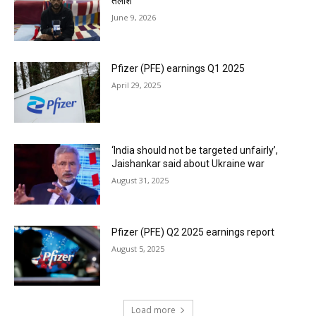
तलाश
June 9, 2026
Pfizer (PFE) earnings Q1 2025
April 29, 2025
‘India should not be targeted unfairly’,
Jaishankar said about Ukraine war
August 31, 2025
Pfizer (PFE) Q2 2025 earnings report
August 5, 2025
Load more