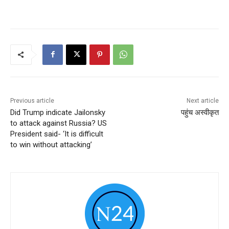
Previous article
Next article
Did Trump indicate Jailonsky
पहुंच अस्वीकृत
to attack against Russia? US
President said- ‘It is difficult
to win without attacking’