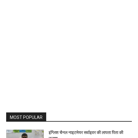
MOST POPULAR
इंग्लिश चैनल नाइटमेयर सर्वाइवर की लापता पिता की