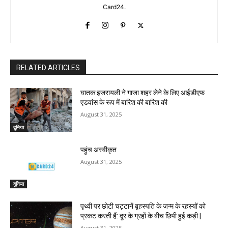
Card24.
RELATED ARTICLES
घातक इजरायली ने गाजा शहर लेने के लिए आईडीएफ
एडवांस के रूप में बारिश की बारिश की
August 31, 2025
दुनिया
पहुंच अस्वीकृत
August 31, 2025
दुनिया
पृथ्वी पर छोटी चट्टानें बृहस्पति के जन्म के रहस्यों को
प्रकट करती हैं: दूर के ग्रहों के बीच छिपी हुई कड़ी |
August 31, 2025