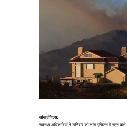
लॉस एंजिल्स:
स्वास्थ्य अधिकारियों ने शनिवार को लॉस एंजिल्स में रहने वाले