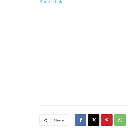
Source link
Share