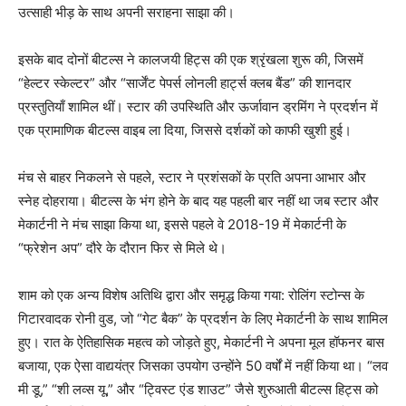
उत्साही भीड़ के साथ अपनी सराहना साझा की।
इसके बाद दोनों बीटल्स ने कालजयी हिट्स की एक श्रृंखला शुरू की, जिसमें
“हेल्टर स्केल्टर” और “सार्जेंट पेपर्स लोनली हार्ट्स क्लब बैंड” की शानदार
प्रस्तुतियाँ शामिल थीं। स्टार की उपस्थिति और ऊर्जावान ड्रमिंग ने प्रदर्शन में
एक प्रामाणिक बीटल्स वाइब ला दिया, जिससे दर्शकों को काफी खुशी हुई।
मंच से बाहर निकलने से पहले, स्टार ने प्रशंसकों के प्रति अपना आभार और
स्नेह दोहराया। बीटल्स के भंग होने के बाद यह पहली बार नहीं था जब स्टार और
मेकार्टनी ने मंच साझा किया था, इससे पहले वे 2018-19 में मेकार्टनी के
“फ्रेशेन अप” दौरे के दौरान फिर से मिले थे।
शाम को एक अन्य विशेष अतिथि द्वारा और समृद्ध किया गया: रोलिंग स्टोन्स के
गिटारवादक रोनी वुड, जो “गेट बैक” के प्रदर्शन के लिए मेकार्टनी के साथ शामिल
हुए। रात के ऐतिहासिक महत्व को जोड़ते हुए, मेकार्टनी ने अपना मूल हॉफनर बास
बजाया, एक ऐसा वाद्ययंत्र जिसका उपयोग उन्होंने 50 वर्षों में नहीं किया था। “लव
मी डू,” “शी लव्स यू,” और “ट्विस्ट एंड शाउट” जैसे शुरुआती बीटल्स हिट्स को