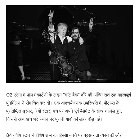
O2 एरेना में पॉल मेकार्टनी के लंदन “गॉट बैक” दौरे की अंतिम रात एक महत्वपूर्ण
पुनर्मिलन ने रोमांचित कर दी। एक आश्चर्यजनक उपस्थिति में, बीटल्स के
प्रतिष्ठित ड्रमर, रिंगो स्टार, मंच पर अपने पूर्व बैंडमेट के साथ शामिल हुए,
जिससे खचाखच भरे स्थान पर पुरानी यादों की लहर दौड़ गई।
84 वर्षीय स्टार ने विशेष शाम का हिस्सा बनने पर प्रसन्नता व्यक्त की और