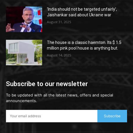
‘India should not be targeted unfairly’,
Jaishankar said about Ukraine war
August 31, 2025
The house is a classic haemton. Its $ 1.5
million pink pool house is anything but.
August 14, 2025
Subscribe to our newsletter
To be updated with all the latest news, offers and special
announcements.
Subscribe