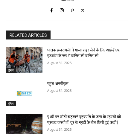
RELATED ARTICLES
घातक इजरायली ने गाजा शहर लेने के लिए आईडीएफ
एडवांस के रूप में बारिश की बारिश की
August 31, 2025
दुनिया
पहुंच अस्वीकृत
August 31, 2025
दुनिया
पृथ्वी पर छोटी चट्टानें बृहस्पति के जन्म के रहस्यों को
प्रकट करती हैं: दूर के ग्रहों के बीच छिपी हुई कड़ी |
August 31, 2025