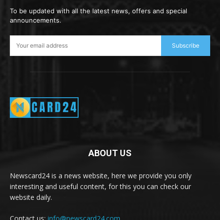
To be updated with all the latest news, offers and special
announcements.
Subscribe
ABOUT US
Newscard24 is a news website, here we provide you only
interesting and useful content, for this you can check our
website daily.
Contact us:
info@newscard24.com