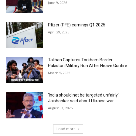
June 9, 2026
Pfizer (PFE) earnings Q1 2025
April 29, 2025
Taliban Captures Torkham Border
Pakistan Military Run After Heave Gunfire
March 5, 2025
‘India should not be targeted unfairly’,
Jaishankar said about Ukraine war
August 31, 2025
Load more