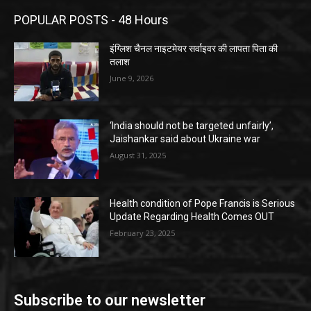
POPULAR POSTS - 48 Hours
इंग्लिश चैनल नाइटमेयर सर्वाइवर की लापता पिता की
तलाश
June 9, 2026
‘India should not be targeted unfairly’,
Jaishankar said about Ukraine war
August 31, 2025
Health condition of Pope Francis is Serious
Update Regarding Health Comes OUT
February 23, 2025
Subscribe to our newsletter