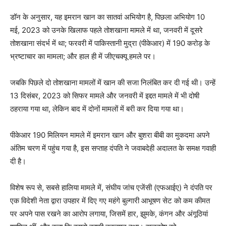
डॉन के अनुसार, यह इमरान खान का सातवां अभियोग है, पिछला अभियोग 10
मई, 2023 को उनके खिलाफ पहले तोशखाना मामले में था, जनवरी में दूसरे
तोशखाना संदर्भ में था; फरवरी में पाकिस्तानी मुद्रा (पीकेआर) में 190 करोड़ के
भ्रष्टाचार का मामला; और हाल ही में जीएचक्यू हमले पर।
जबकि पिछले दो तोशखाना मामलों में खान की सजा निलंबित कर दी गई थी। उन्हें
13 दिसंबर, 2023 को सिफर मामले और जनवरी में इद्दत मामले में भी दोषी
ठहराया गया था, लेकिन बाद में दोनों मामलों में बरी कर दिया गया था।
पीकेआर 190 मिलियन मामले में इमरान खान और बुशरा बीबी का मुकदमा अपने
अंतिम चरण में पहुंच गया है, इस सप्ताह दंपति ने जवाबदेही अदालत के समक्ष गवाही
दी है।
विशेष रूप से, सबसे हालिया मामले में, संघीय जांच एजेंसी (एफआईए) ने दंपति पर
एक विदेशी नेता द्वारा उपहार में दिए गए महंगे बुल्गारी आभूषण सेट को कम कीमत
पर अपने पास रखने का आरोप लगाया, जिसमें हार, झुमके, कंगन और अंगूठियां