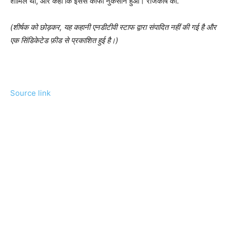
शामिल थीं, और कहा कि इससे काफी नुकसान हुआ। राजकोष को.
(शीर्षक को छोड़कर, यह कहानी एनडीटीवी स्टाफ द्वारा संपादित नहीं की गई है और
एक सिंडिकेटेड फ़ीड से प्रकाशित हुई है।)
Source link