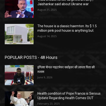
Jaishankar said about Ukraine war
August 31, 2025
The house is a classic haemton. Its $ 1.5
million pink pool house is anything but.
August 14, 2025
POPULAR POSTS - 48 Hours
इंग्लिश चैनल नाइटमेयर सर्वाइवर की लापता पिता की
तलाश
June 9, 2026
Health condition of Pope Francis is Serious
Update Regarding Health Comes OUT
February 23, 2025