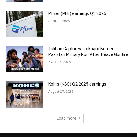
Pfizer (PFE) earnings Q1 2025
April 29, 2025
Taliban Captures Torkham Border
Pakistan Military Run After Heave Gunfire
March 5, 2025
Kohl’s (KSS) Q2 2025 earnings
August 27, 2025
Load more