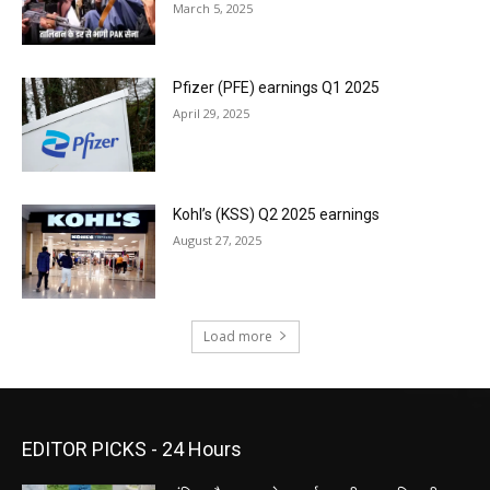
March 5, 2025
Pfizer (PFE) earnings Q1 2025
April 29, 2025
Kohl’s (KSS) Q2 2025 earnings
August 27, 2025
Load more
EDITOR PICKS - 24 Hours