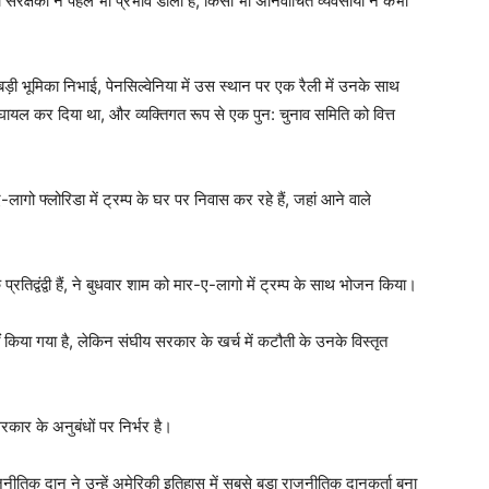
रक्षकों ने पहले भी प्रभाव डाला है, किसी भी अनिर्वाचित व्यवसायी ने कभी
ड़ी भूमिका निभाई, पेनसिल्वेनिया में उस स्थान पर एक रैली में उनके साथ
 घायल कर दिया था, और व्यक्तिगत रूप से एक पुन: चुनाव समिति को वित्त
-ए-लागो फ्लोरिडा में ट्रम्प के घर पर निवास कर रहे हैं, जहां आने वाले
रतिद्वंद्वी हैं, ने बुधवार शाम को मार-ए-लागो में ट्रम्प के साथ भोजन किया।
ं किया गया है, लेकिन संघीय सरकार के खर्च में कटौती के उनके विस्तृत
रकार के अनुबंधों पर निर्भर है।
तिक दान ने उन्हें अमेरिकी इतिहास में सबसे बड़ा राजनीतिक दानकर्ता बना