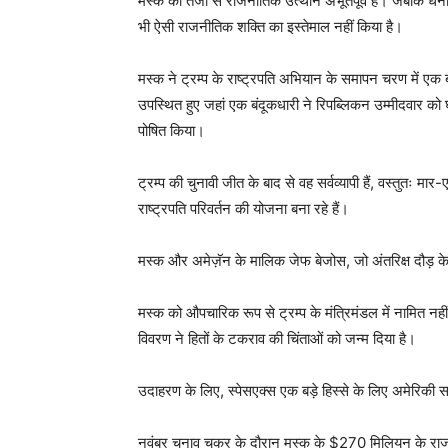
मस्क का तेजी से राजनीतिक उत्थान अभूतपूर्व है। जबकि धनी सं
भी ऐसी राजनीतिक शक्ति का इस्तेमाल नहीं किया है।
मस्क ने ट्रम्प के राष्ट्रपति अभियान के समापन चरण में एक ब
उपस्थित हुए जहां एक बंदूकधारी ने रिपब्लिकन उम्मीदवार को
पोषित किया।
ट्रम्प की चुनावी जीत के बाद से वह सर्वव्यापी हैं, वस्तुतः मार
राष्ट्रपति परिवर्तन की योजना बना रहे हैं।
मस्क और अमेज़ॅन के मालिक जेफ बेजोस, जो अंतरिक्ष दौड़ के प्
मस्क को औपचारिक रूप से ट्रम्प के मंत्रिमंडल में नामित नही
विवरण ने हितों के टकराव की चिंताओं को जन्म दिया है।
उदाहरण के लिए, स्पेसएक्स एक बड़े हिस्से के लिए अमेरिकी स
नवंबर चुनाव चक्र के दौरान मस्क के $270 मिलियन के राजनी