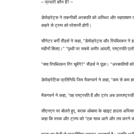
– प्रभारी कौन है? –
डेमोक्रेट्स ने तकनीकी अरबपति को अस्थिर और महापाषाण व्यक्त
कहने से ट्रम्प को परेशानी होगी।
सीनेटर बर्नी सैंडर्स ने कहा, “डेमोक्रेट्स और रिपब्लिकन ने
महीनों बिताए।” “पृथ्वी पर सबसे अमीर आदमी, राष्ट्रपति एल
“क्या रिपब्लिकन रिंग चूमेंगे?” सैंडर्स ने पूछा। “अरबपतियो
डेमोक्रेटिक प्रतिनिधि जिम मैकगवर्न ने कहा, “कम से कम हम
मैकगवर्न ने कहा, “वह राष्ट्रपति हैं और ट्रंप अब उपराष्ट्रपति
सीएनएन पर बोलते हुए, बराक ओबामा के व्हाइट हाउस अभियानों
कहा कि मस्क और ट्रम्प को “एक साथ आने और तय करने की ज