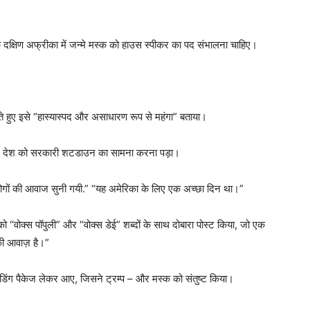
ा कि दक्षिण अफ्रीका में जन्मे मस्क को हाउस स्पीकर का पद संभालना चाहिए।
करते हुए इसे “हास्यास्पद और असाधारण रूप से महंगा” बताया।
े देश को सरकारी शटडाउन का सामना करना पड़ा।
 ”लोगों की आवाज सुनी गयी.” “यह अमेरिका के लिए एक अच्छा दिन था।”
ो “वोक्स पॉपुली” और “वोक्स डेई” शब्दों के साथ दोबारा पोस्ट किया, जो एक
की आवाज़ है।”
ा फंडिंग पैकेज लेकर आए, जिसने ट्रम्प – और मस्क को संतुष्ट किया।