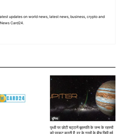
latest updates on world news, latest news, business, crypto and
n News Card24.
दुनिया
पृथ्वी पर छोटी चट्टानें बृहस्पति के जन्म के रहस्यों
को प्रकट करती हैं: दूर के ग्रहों के बीच छिपी हुई