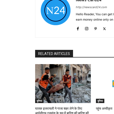
http://newscard24.com
Hello Reader, You can get 
earn money online only o
RELATED ARTICLES
दुनिया
दुनिया
घातक इजरायली ने गाजा शहर लेने के लिए
पहुंच अस्वीकृत
आईडीएफ एडवांस के रूप में बारिश की बारिश की